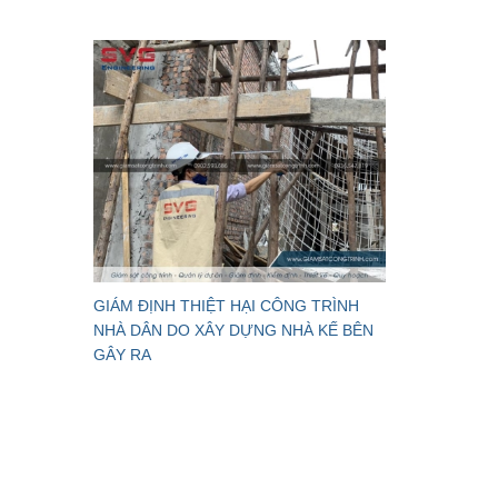
GIÁM ĐỊNH THIỆT HẠI CÔNG TRÌNH
NHÀ DÂN DO XÂY DỰNG NHÀ KẾ BÊN
GÂY RA