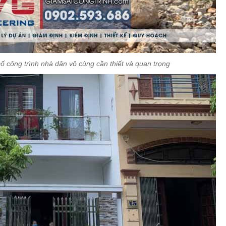
 công trình nhà dân vô cùng cần thiết và quan trọng