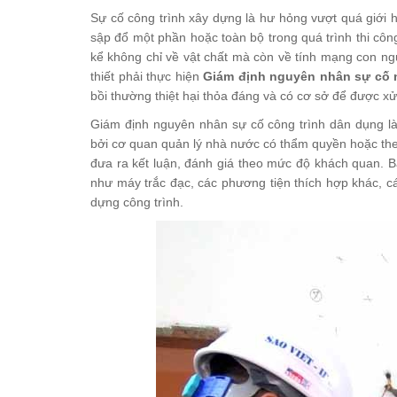
Sự cố công trình xây dựng là hư hỏng vượt quá giới 
sập đổ một phần hoặc toàn bộ trong quá trình thi côn
kể không chỉ về vật chất mà còn về tính mạng con ngư
thiết phải thực hiện
Giám định nguyên nhân sự cố 
bồi thường thiệt hại thỏa đáng và có cơ sở để được xử 
Giám định nguyên nhân sự cố công trình dân dụng là
bởi cơ quan quản lý nhà nước có thẩm quyền hoặc the
đưa ra kết luận, đánh giá theo mức độ khách quan. B
như máy trắc đạc, các phương tiện thích hợp khác, cá
dựng công trình.