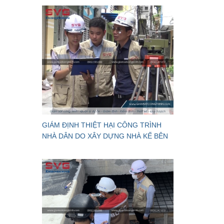
GIÁM ĐỊNH THIỆT HẠI CÔNG TRÌNH
NHÀ DÂN DO XÂY DỰNG NHÀ KẾ BÊN