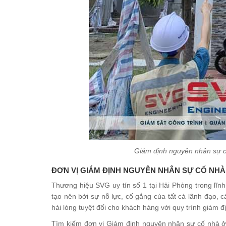
Giám định nguyên nhân sự cố
ĐƠN VỊ GIÁM ĐỊNH NGUYÊN NHÂN SỰ CỐ NHÀ 
Thương hiệu SVG uy tín số 1 tại Hải Phòng trong lĩn
tạo nên bởi sự nỗ lực, cố gắng của tất cả lãnh đạo, 
hài lòng tuyệt đối cho khách hàng với quy trình giám 
Tìm kiếm đơn vị Giám định nguyên nhân sự cố nhà ở 