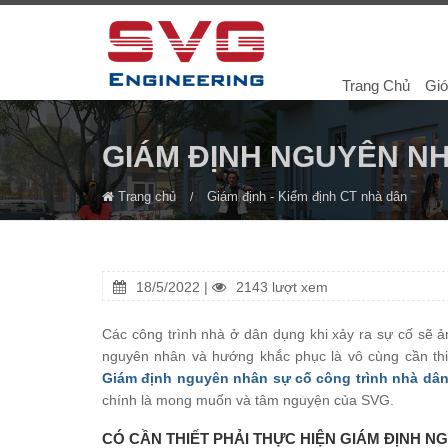
Trang Chủ
Giớ
GIÁM ĐỊNH NGUYÊN NH
Trang chủ
Giám định - Kiểm định CT nhà dân
18/5/2022 |
2143 lượt xem
Các công trình nhà ở dân dụng khi xảy ra sự cố sẽ ả
nguyên nhân và hướng khắc phục là vô cùng cần thiế
Giám định nguyên nhân sự cố công trình nhà dâ
chính là mong muốn và tâm nguyện của SVG.
CÓ CẦN THIẾT PHẢI THỰC HIỆN GIÁM ĐỊNH 