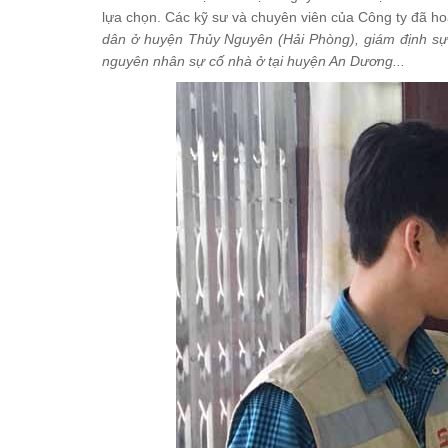
lựa chọn. Các kỹ sư và chuyên viên của Công ty đã ho
dân ở huyện Thủy Nguyên (Hải Phòng), giám định sự
nguyên nhân sự cố nhà ở tại huyện An Dương...