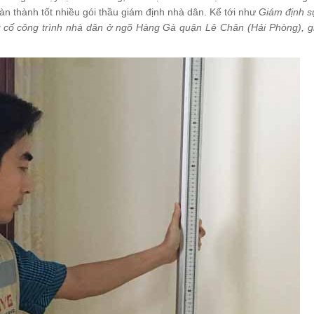
àn thành tốt nhiều gói thầu giám định nhà dân. Kể tới như
Giám định s
 cố công trình nhà dân ở ngõ Hàng Gà quận Lê Chân (Hải Phòng), g