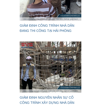
GIÁM ĐỊNH CÔNG TRÌNH NHÀ DÂN
ĐANG THI CÔNG TẠI HẢI PHÒNG
GIÁM ĐỊNH NGUYÊN NHÂN SỰ CỐ
CÔNG TRÌNH XÂY DỰNG NHÀ DÂN