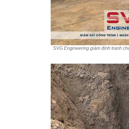
SVG Engineering giám định tranh c