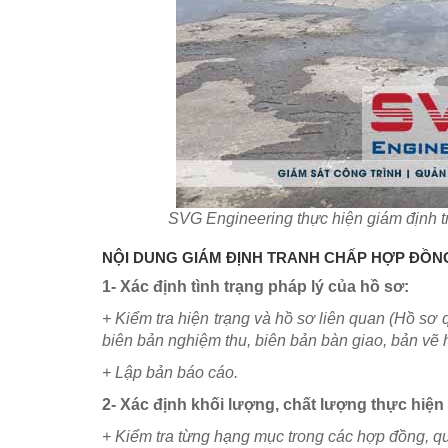
SVG Engineering thực hiện giám định 
NỘI DUNG GIÁM ĐỊNH TRANH CHẤP HỢP ĐỒN
1-
Xác định tình trạng pháp lý của hồ s
ơ:
+ Kiểm tra hiện trạng và hồ sơ liên quan (Hồ sơ q
biên bản nghiệm thu, biên bản bàn giao, bản vẽ ho
+ Lập bản báo cáo.
2-
Xác định khối lượng, chất lượng thực hiện 
+
Kiểm tra từng hạng mục trong các hợp đồng, quyế