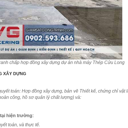
tranh chấp hợp đồng xây dựng dự án nhà máy Thép Cửu Long
G XÂY DỰNG
uyết toán: Hợp đồng xây dựng, bản vẽ Thiết kế, chứng chỉ vật l
àn công, hồ sơ quản lý chất lượng) và:
tại hiện trường
:
t toán, và thực tế.