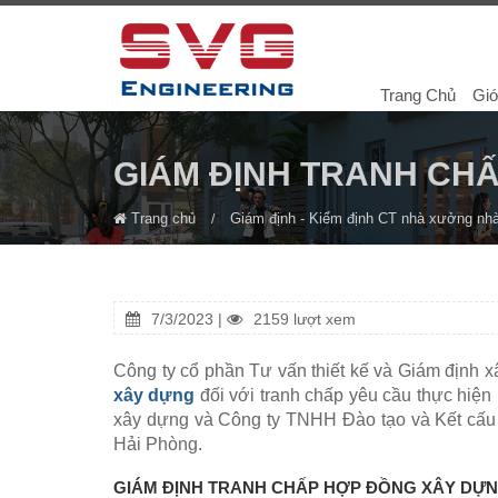
Trang Chủ
Giớ
GIÁM ĐỊNH TRANH CH
Trang chủ
Giám định - Kiểm định CT nhà xưởng nh
7/3/2023 |
2159 lượt xem
Công ty cổ phần Tư vấn thiết kế và Giám định 
xây dựng
đối với tranh chấp yêu cầu thực hiện
xây dựng và Công ty TNHH Đào tạo và Kết cấu 
Hải Phòng.
GIÁM ĐỊNH TRANH CHẤP HỢP ĐỒNG XÂY DỰ