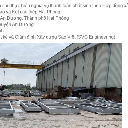
u cầu thực hiện nghĩa vụ thanh toán phát sinh theo Hợp đồng 
ạo và Kết cấu thép Hải Phòng
n An Dương, Thành phố Hải Phòng
 huyện An Dương
nh
ết kế và Giám định Xây dựng Sao Việt (SVG Engineering)