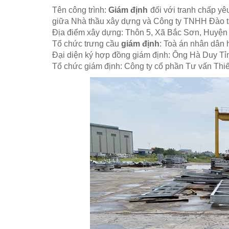
Tên công trình:
Giám định
đối với tranh chấp yê
giữa Nhà thầu xây dựng và Công ty TNHH Đào t
Địa điểm xây dựng: Thôn 5, Xã Bắc Sơn, Huyệ
Tổ chức trưng cầu
giám định
: Toà án nhân dân
Đại diện ký hợp đồng giám định: Ông Hà Duy Tỉ
Tổ chức giám định: Công ty cổ phần Tư vấn Thi