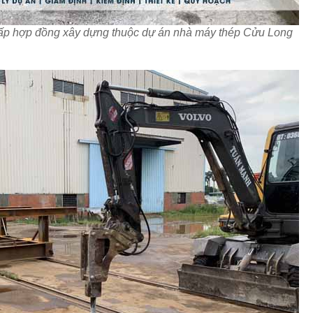
hấp hợp đồng xây dựng thuộc dự án nhà máy thép Cửu Long