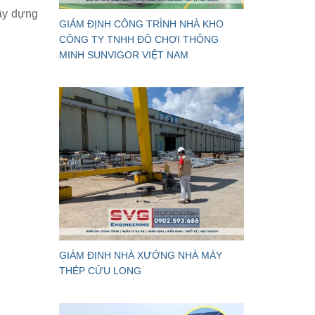
xây dựng
GIÁM ĐỊNH CÔNG TRÌNH NHÀ KHO
CÔNG TY TNHH ĐỒ CHƠI THÔNG
MINH SUNVIGOR VIỆT NAM
GIÁM ĐỊNH NHÀ XƯỞNG NHÀ MÁY
THÉP CỬU LONG