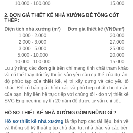
10.000 - 100.000
15.000
2. ĐƠN GIÁ THIẾT KẾ NHÀ XƯỞNG BÊ TÔNG CỐT
THÉP:
Diện tích nhà xưởng (m²)
Đơn giá thiết kế (VNĐ/m²)
1.000 - 2.000
30.000
2.000 - 3.000
27.000
3.000 - 5.000
25.000
5.000 - 10.000
20.000
10.000 - 100.000
15.000
Lưu ý rằng các
đơn giá
trên chỉ mang tính chất tham khảo
và có thể thay đổi tùy thuộc vào yêu cầu cụ thể của dự án,
độ phức tạp của
thiết kế
, vị trí xây dựng và các yếu tố
khác. Để có báo giá chính xác và phù hợp nhất cho dự án
của bạn, hãy liên hệ trực tiếp với chúng tôi - đơn vị thiết kế
SVG Engineering uy tín 20 năm để được tư vấn chi tiết.
HỒ SƠ THIẾT KẾ NHÀ XƯỞNG GỒM NHỮNG GÌ ?
Hồ sơ
thiết kế nhà xưởng
là tập hợp các tài liệu, bản vẽ
và thông số kỹ thuật giúp chủ đầu tư, nhà thầu và các bên