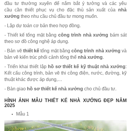
đầu tư thường xuyên để nắm bắt ý tưởng và các yêu
cầu cần thiết phục vụ cho đặc thù sản xuất của
nhà
xưởng
theo nhu cầu
chủ đầu tư mong muốn.
- Lập dự toán cơ bản theo hợp đồng.
- Thiết kế tổng mặt bằng
công trình nhà xưởng
bám sát
theo sơ đồ công nghệ áp dụng.
- Bản vẽ
thiết kế
tổng mặt bằng
công trình nhà xưởng
và
bản vẽ kiến trúc phối cảnh tổng thể
nhà xưởng
.
- Triển khai thiết lập
hồ sơ thiết kế kỹ thuật nhà xưởng
:
Kết cấu công trình, bản vẽ thi công điện, nước, đường, kỹ
thuật khác được áp dụng,…
- Bàn giao
hồ sơ thiết kế nhà xưởng
cho chủ đầu tư.
HÌNH ẢNH MẪU THIẾT KẾ NHÀ XƯỞNG ĐẸP NĂM
2025
Mẫu 1