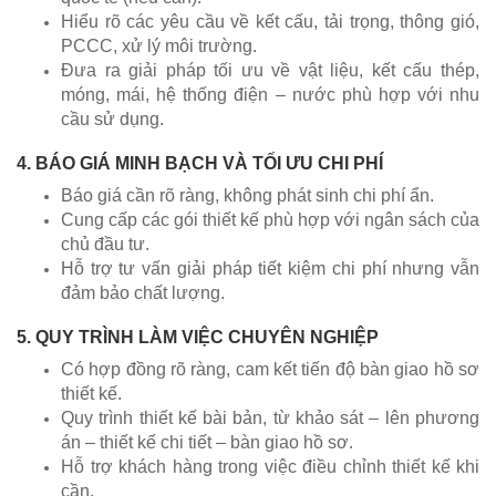
Hiểu rõ các yêu cầu về kết cấu, tải trọng, thông gió,
PCCC, xử lý môi trường.
Đưa ra giải pháp tối ưu về vật liệu, kết cấu thép,
móng, mái, hệ thống điện – nước phù hợp với nhu
cầu sử dụng.
4. BÁO GIÁ MINH BẠCH VÀ TỐI ƯU CHI PHÍ
Báo giá cần rõ ràng, không phát sinh chi phí ẩn.
Cung cấp các gói thiết kế phù hợp với ngân sách của
chủ đầu tư.
Hỗ trợ tư vấn giải pháp tiết kiệm chi phí nhưng vẫn
đảm bảo chất lượng.
5. QUY TRÌNH LÀM VIỆC CHUYÊN NGHIỆP
Có hợp đồng rõ ràng, cam kết tiến độ bàn giao hồ sơ
thiết kế.
Quy trình thiết kế bài bản, từ khảo sát – lên phương
án – thiết kế chi tiết – bàn giao hồ sơ.
Hỗ trợ khách hàng trong việc điều chỉnh thiết kế khi
cần.