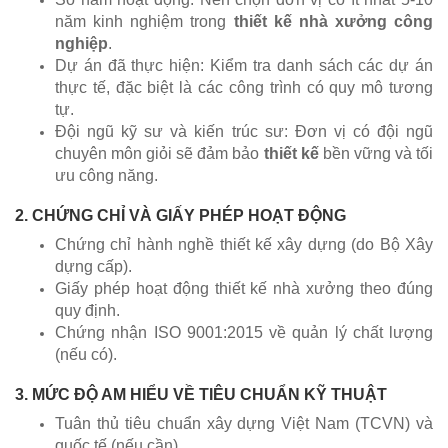
năm kinh nghiệm trong
thiết kế nhà xưởng công
nghiệp
.
Dự án đã thực hiện: Kiểm tra danh sách các dự án
thực tế, đặc biệt là các công trình có quy mô tương
tự.
Đội ngũ kỹ sư và kiến trúc sư: Đơn vị có đội ngũ
chuyên môn giỏi sẽ đảm bảo
thiết kế
bền vững và tối
ưu công năng.
2. CHỨNG CHỈ VÀ GIẤY PHÉP HOẠT ĐỘNG
Chứng chỉ hành nghề thiết kế xây dựng (do Bộ Xây
dựng cấp).
Giấy phép hoạt động thiết kế nhà xưởng theo đúng
quy định.
Chứng nhận ISO 9001:2015 về quản lý chất lượng
(nếu có).
3. MỨC ĐỘ AM HIỂU VỀ TIÊU CHUẨN KỸ THUẬT
Tuân thủ tiêu chuẩn xây dựng Việt Nam (TCVN) và
quốc tế (nếu cần).