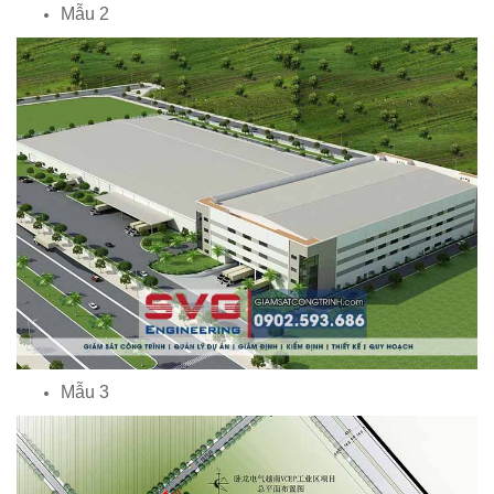
Mẫu 2
Mẫu 3