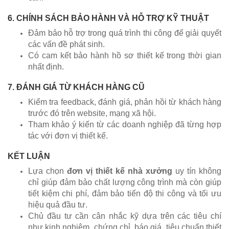
6. CHÍNH SÁCH BẢO HÀNH VÀ HỖ TRỢ KỸ THUẬT
Đảm bảo hỗ trợ trong quá trình thi công để giải quyết
các vấn đề phát sinh.
Có cam kết bảo hành hồ sơ thiết kế trong thời gian
nhất định.
7. ĐÁNH GIÁ TỪ KHÁCH HÀNG CŨ
Kiểm tra feedback, đánh giá, phản hồi từ khách hàng
trước đó trên website, mạng xã hội.
Tham khảo ý kiến từ các doanh nghiệp đã từng hợp
tác với đơn vị thiết kế.
KẾT LUẬN
Lựa chọn
đơn vị thiết kế nhà xưởng
uy tín không
chỉ giúp đảm bảo chất lượng công trình mà còn giúp
tiết kiệm chi phí, đảm bảo tiến độ thi công và tối ưu
hiệu quả đầu tư.
Chủ đầu tư cần cân nhắc kỹ dựa trên các tiêu chí
như kinh nghiệm, chứng chỉ, báo giá, tiêu chuẩn thiết