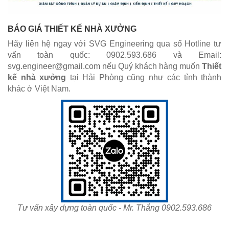
BÁO GIÁ THIẾT KẾ NHÀ XƯỞNG
Hãy liên hệ ngay với SVG Engineering qua số Hotline tư
vấn toàn quốc: 0902.593.686 và Email:
svg.engineer@gmail.com nếu Quý khách hàng muốn
Thiết
kế nhà xưởng
tại Hải Phòng cũng như các tỉnh thành
khác ở Việt Nam.
Tư vấn xây dựng toàn quốc - Mr. Thắng 0902.593.686