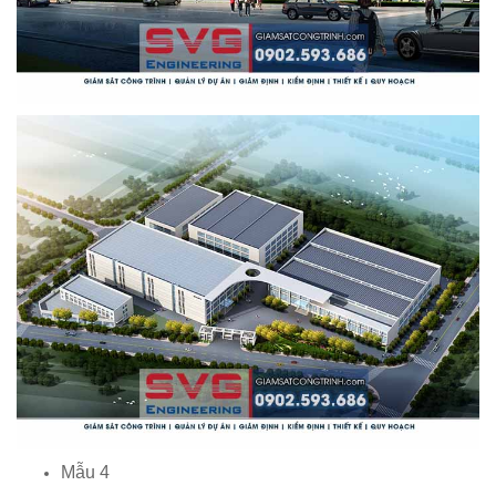
Mẫu 4