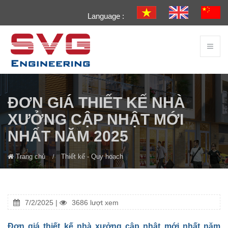
Language :
ĐƠN GIÁ THIẾT KẾ NHÀ
XƯỞNG CẬP NHẬT MỚI
NHẤT NĂM 2025
Trang chủ
Thiết kế - Quy hoạch
7/2/2025 |
3686 lượt xem
Đơn giá thiết kế nhà xưởng cập nhật mới nhất năm