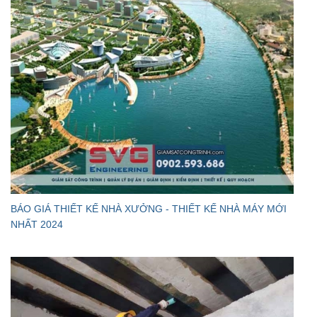
BÁO GIÁ THIẾT KẾ NHÀ XƯỞNG - THIẾT KẾ NHÀ MÁY MỚI
NHẤT 2024