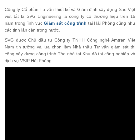
Công ty Cổ phần Tư vấn thiết kế và Giám định xây dựng Sao Việt
viết tắt là SVG Engineering là công ty có thương hiệu trên 15
năm trong lĩnh vực
Giám sát công trình
tại Hải Phòng cũng như
các tỉnh lân cận trong nước.
SVG được Chủ đầu tư Công ty TNHH Công nghệ Amtran Việt
Nam tin tưởng và lựa chọn làm Nhà thầu Tư vấn giám sát thi
công xây dựng công trình Tòa nhà tại Khu đô thị công nghiệp và
dịch vụ VSIP Hải Phòng.