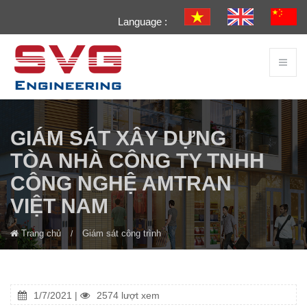
Language :
GIÁM SÁT XÂY DỰNG
TÒA NHÀ CÔNG TY TNHH
CÔNG NGHỆ AMTRAN
VIỆT NAM
Trang chủ
Giám sát công trình
1/7/2021 |
2574 lượt xem