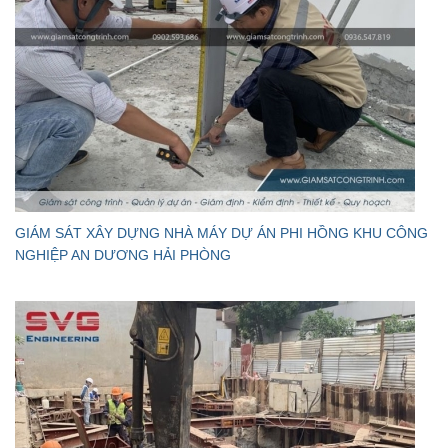
GIÁM SÁT XÂY DỰNG NHÀ MÁY DỰ ÁN PHI HỒNG KHU CÔNG
NGHIỆP AN DƯƠNG HẢI PHÒNG