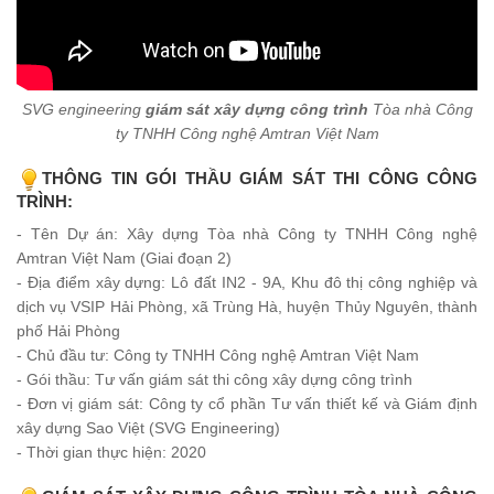
SVG engineering
giám sát xây dựng công trình
Tòa nhà Công
ty TNHH Công nghệ Amtran Việt Nam
THÔNG TIN GÓI THẦU
GIÁM SÁT THI CÔNG CÔNG
TRÌNH
:
- Tên Dự án: Xây dựng Tòa nhà Công ty TNHH Công nghệ
Amtran Việt Nam (Giai đoạn 2)
- Địa điểm xây dựng: Lô đất IN2 - 9A, Khu đô thị công nghiệp và
dịch vụ VSIP Hải Phòng, xã Trùng Hà, huyện Thủy Nguyên, thành
phố Hải Phòng
- Chủ đầu tư: Công ty TNHH Công nghệ Amtran Việt Nam
- Gói thầu: Tư vấn giám sát thi công xây dựng công trình
- Đơn vị giám sát: Công ty cổ phần Tư vấn thiết kế và Giám định
xây dựng Sao Việt (SVG Engineering)
- Thời gian thực hiện: 2020