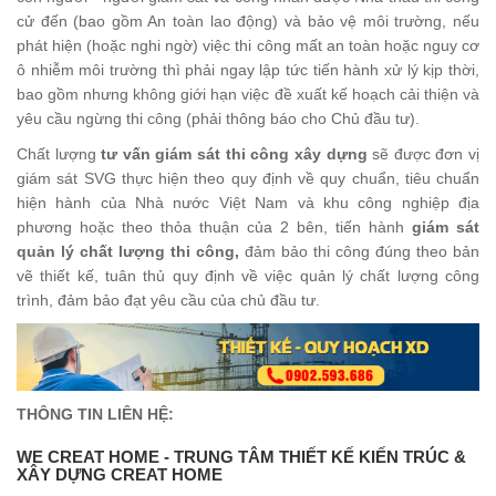
cử đến (bao gồm An toàn lao động) và bảo vệ môi trường, nếu
phát hiện (hoặc nghi ngờ) việc thi công mất an toàn hoặc nguy cơ
ô nhiễm môi trường thì phải ngay lập tức tiến hành xử lý kịp thời,
bao gồm nhưng không giới hạn việc đề xuất kế hoạch cải thiện và
yêu cầu ngừng thi công (phải thông báo cho Chủ đầu tư).
Chất lượng
tư vấn giám sát thi công xây dựng
sẽ được đơn vị
giám sát SVG thực hiện theo quy định về quy chuẩn, tiêu chuẩn
hiện hành của Nhà nước Việt Nam và khu công nghiệp địa
phương hoặc theo thỏa thuận của 2 bên, tiến hành
giám sát
quản lý chất lượng thi công,
đảm bảo thi công đúng theo bản
vẽ thiết kế, tuân thủ quy định về việc quản lý chất lượng công
trình, đảm bảo đạt yêu cầu của chủ đầu tư.
THÔNG TIN LIÊN HỆ:
WE CREAT HOME - TRUNG TÂM THIẾT KẾ KIẾN TRÚC &
XÂY DỰNG CREAT HOME