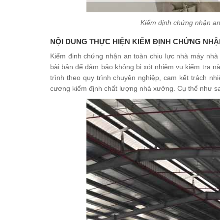
Kiểm định chứng nhận an
NỘI DUNG THỰC HIỆN KIỂM ĐỊNH CHỨNG NH
Kiểm định chứng nhận an toàn chịu lực nhà máy nhà 
bài bản để đảm bảo không bị xót nhiệm vụ kiểm tra n
trình theo quy trình chuyên nghiệp, cam kết trách nh
cương kiểm định chất lượng nhà xưởng. Cụ thể như s