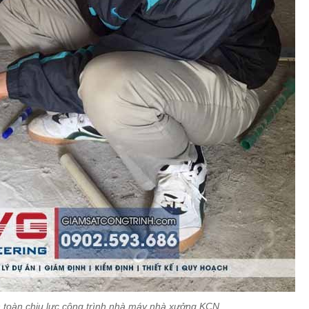
 toàn chịu lực công trình nhà máy nhà xưởng KCN