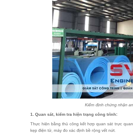
Kiểm định chứng nhận an
1. Quan sát, kiểm tra hiện trạng công trình:
Thực hiện bằng thủ công kết hợp quan sát trực quan,
kẹp điện tử, máy đo xác định bề rộng vết nứt.