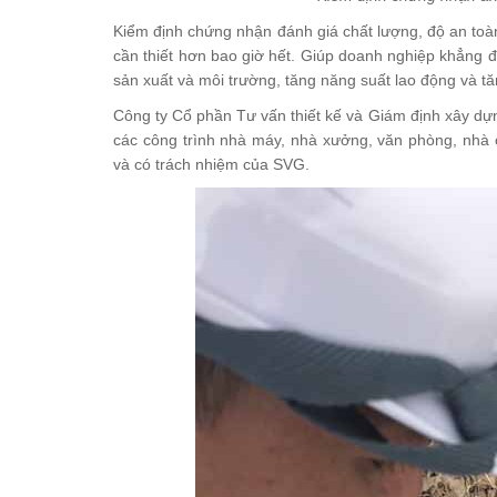
Kiểm định chứng nhận đánh giá chất lượng, độ an to
cần thiết hơn bao giờ hết. Giúp doanh nghiệp khẳng đ
sản xuất và môi trường, tăng năng suất lao động và tă
Công ty Cổ phần Tư vấn thiết kế và Giám định xây dự
các công trình nhà máy, nhà xưởng, văn phòng, nhà c
và có trách nhiệm của SVG.