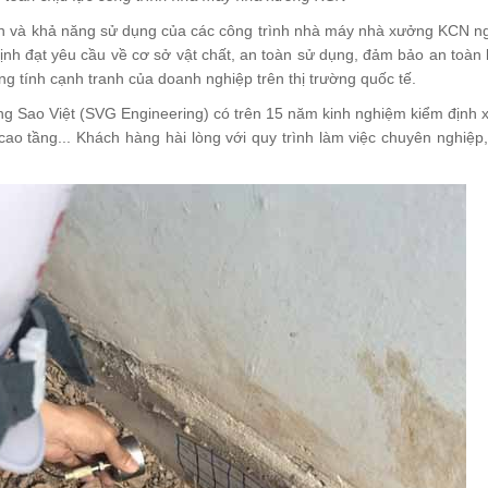
àn và khả năng sử dụng của các công trình nhà máy nhà xưởng KCN n
ịnh đạt yêu cầu về cơ sở vật chất, an toàn sử dụng, đảm bảo an toàn
ng tính cạnh tranh của doanh nghiệp trên thị trường quốc tế.
ng Sao Việt (SVG Engineering) có trên 15 năm kinh nghiệm kiểm định 
ao tầng... Khách hàng hài lòng với quy trình làm việc chuyên nghiệp