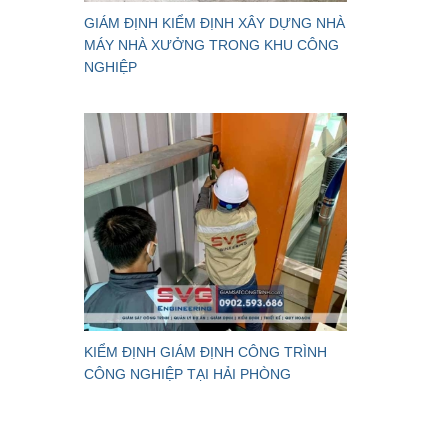
GIÁM ĐỊNH KIỂM ĐỊNH XÂY DỰNG NHÀ
MÁY NHÀ XƯỞNG TRONG KHU CÔNG
NGHIỆP
KIỂM ĐỊNH GIÁM ĐỊNH CÔNG TRÌNH
CÔNG NGHIỆP TẠI HẢI PHÒNG