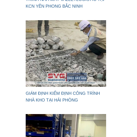
KCN YÊN PHONG BẮC NINH
GIÁM ĐỊNH KIỂM ĐỊNH CÔNG TRÌNH
NHÀ KHO TẠI HẢI PHÒNG