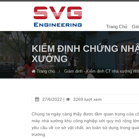
Trang Chủ
Giớ
KIỂM ĐỊNH CHỨNG NH
XƯỞNG
Trang chủ
Giám định - Kiểm định CT nhà xưởng nh
27/6/2022 |
3269 lượt xem
Chúng ta ngày càng thấy được tầm quan trọng của c
máy nhà xưởng khu công nghiệp với quy mô rộng lớn.
yêu cầu về cơ sở vật chất, an toàn sử dụng trong quá 
trường.