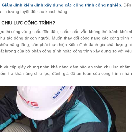
c
Giám định kiểm định xây dựng các công trình công nghiệp
. Đến
à tin tưởng tuyệt đối cho khách hàng.
 CHỊU LỰC CÔNG TRÌNH?
ược thi công vững chắc đến đâu, chắc chắn vẫn không thể tránh khỏi 
g như tác động từ con người. Muốn thay đổi công năng các công trình
hữa nâng tầng, cần phải thực hiện Kiểm định đánh giá chất lượng hi
chất lượng của bộ phận công trình hoặc công trình xây dựng so với yê
nh
và cấp giấy chứng nhận khả năng đảm bảo an toàn chịu lực nhằm 
 kiểm tra khả năng chịu lực, đánh giá độ an toàn của công trình nhà