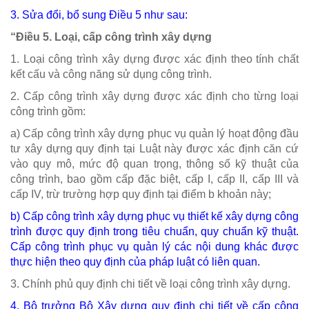
3. Sửa đổi, bổ sung
Điều 5
như sau:
“Điều 5. Loại, cấp công trình xây dựng
1. Loại công trình xây dựng được xác định theo tính chất
kết cấu và công năng sử dụng công trình.
2. Cấp công trình xây dựng được xác định cho từng loại
công trình gồm:
a) Cấp công trình xây dựng phục vụ quản lý hoạt động đầu
tư xây dựng quy định tại Luật này được xác định căn cứ
vào quy mô, mức độ quan trọng, thông số kỹ thuật của
công trình, bao gồm cấp đặc biệt, cấp I, cấp II, cấp III và
cấp IV, trừ trường hợp quy định tại điểm b khoản này;
b) Cấp công trình xây dựng phục vụ thiết kế xây dựng công
trình được quy định trong tiêu chuẩn, quy chuẩn kỹ thuật.
Cấp công trình phục vụ quản lý các nội dung khác được
thực hiện theo quy định của pháp luật có liên quan.
3. Chính phủ quy định chi tiết về loại công trình xây dựng.
4. Bộ trưởng Bộ Xây dựng quy định chi tiết về cấp công