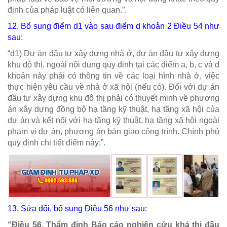
định của pháp luật có liên quan.”.
12. Bổ sung điểm d1 vào sau
điểm d khoản 2 Điều 54
như
sau:
“d1) Dự án đầu tư xây dựng nhà ở, dự án đầu tư xây dựng
khu đô thị, ngoài nội dung quy định tại các điểm a, b, c và d
khoản này phải có thông tin về các loại hình nhà ở, việc
thực hiện yêu cầu về nhà ở xã hội (nếu có). Đối với dự án
đầu tư xây dựng khu đô thị phải có thuyết minh về phương
án xây dựng đồng bộ hạ tầng kỹ thuật, hạ tầng xã hội của
dự án và kết nối với hạ tầng kỹ thuật, hạ tầng xã hội ngoài
phạm vi dự án, phương án bàn giao công trình. Chính phủ
quy định chi tiết điểm này;”.
13. Sửa đổi, bổ sung
Điều 56
như sau:
“Điều 56. Thẩm định Báo cáo nghiên cứu khả thi đầu