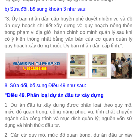
b) Sửa đổi, bổ sung
khoản 3
như sau:
“3. Ủy ban nhân dân cấp huyện phê duyệt nhiệm vụ và đồ
án quy hoạch chi tiết xây dựng và quy hoạch nông thôn
trong phạm vi địa giới hành chính do mình quản lý sau khi
có ý kiến thống nhất bằng văn bản của cơ quan quản lý
quy hoạch xây dựng thuộc Ủy ban nhân dân cấp tỉnh.”.
8. Sửa đổi, bổ sung
Điều 49
như sau:
“
Điều 49. Phân loại dự án đầu tư xây dựng
1. Dự án đầu tư xây dựng được phân loại theo quy mô,
mức độ quan trọng; công năng phục vụ, tính chất chuyên
ngành của công trình và mục đích quản lý; nguồn vốn sử
dụng và hình thức đầu tư.
2. Căn cứ quy mô, mức độ quan trọng, dự án đầu tư xây