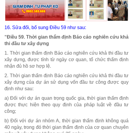
16. Sửa đổi, bổ sung
Điều 59
như sau:
“Điều 59. Thời gian thẩm định Báo cáo nghiên cứu khả
thi đầu tư xây dựng
1. Thời gian thẩm định Báo cáo nghiên cứu khả thi đầu tư
xây dựng, được tính từ ngày cơ quan, tổ chức thẩm định
nhận đủ hồ sơ hợp lệ.
2. Thời gian thẩm định Báo cáo nghiên cứu khả thi đầu tư
xây dựng của dự án sử dụng vốn đầu tư công được quy
định như sau:
a) Đối với dự án quan trọng quốc gia, thời gian thẩm định
được thực hiện theo quy định của pháp luật về đầu tư
công;
b) Đối với dự án nhóm A, thời gian thẩm định không quá
40 ngày, trong đó thời gian thẩm định của cơ quan chuyên