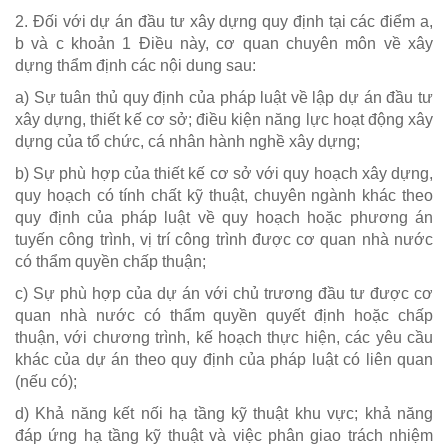
2. Đối với dự án đầu tư xây dựng quy định tại các điểm a,
b và c khoản 1 Điều này, cơ quan chuyên môn về xây
dựng thẩm định các nội dung sau:
a) Sự tuân thủ quy định của pháp luật về lập dự án đầu tư
xây dựng, thiết kế cơ sở; điều kiện năng lực hoạt động xây
dựng của tổ chức, cá nhân hành nghề xây dựng;
b) Sự phù hợp của thiết kế cơ sở với quy hoạch xây dựng,
quy hoạch có tính chất kỹ thuật, chuyên ngành khác theo
quy định của pháp luật về quy hoạch hoặc phương án
tuyến công trình, vị trí công trình được cơ quan nhà nước
có thẩm quyền chấp thuận;
c) Sự phù hợp của dự án với chủ trương đầu tư được cơ
quan nhà nước có thẩm quyền quyết định hoặc chấp
thuận, với chương trình, kế hoạch thực hiện, các yêu cầu
khác của dự án theo quy định của pháp luật có liên quan
(nếu có);
d) Khả năng kết nối hạ tầng kỹ thuật khu vực; khả năng
đáp ứng hạ tầng kỹ thuật và việc phân giao trách nhiệm