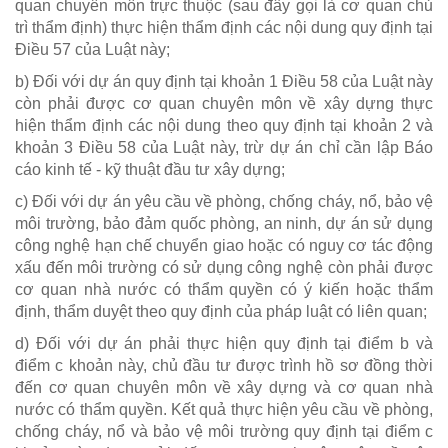
quan chuyên môn trực thuộc (sau đây gọi là cơ quan chủ
trì thẩm định) thực hiện thẩm định các nội dung quy định tại
Điều 57 của Luật này;
b) Đối với dự án quy định tại khoản 1 Điều 58 của Luật này
còn phải được cơ quan chuyên môn về xây dựng thực
hiện thẩm định các nội dung theo quy định tại khoản 2 và
khoản 3 Điều 58 của Luật này, trừ dự án chỉ cần lập Báo
cáo kinh tế - kỹ thuật đầu tư xây dựng;
c) Đối với dự án yêu cầu về phòng, chống cháy, nổ, bảo vệ
môi trường, bảo đảm quốc phòng, an ninh, dự án sử dụng
công nghệ hạn chế chuyển giao hoặc có nguy cơ tác động
xấu đến môi trường có sử dụng công nghệ còn phải được
cơ quan nhà nước có thẩm quyền có ý kiến hoặc thẩm
định, thẩm duyệt theo quy định của pháp luật có liên quan;
d) Đối với dự án phải thực hiện quy định tại điểm b và
điểm c khoản này, chủ đầu tư được trình hồ sơ đồng thời
đến cơ quan chuyên môn về xây dựng và cơ quan nhà
nước có thẩm quyền. Kết quả thực hiện yêu cầu về phòng,
chống cháy, nổ và bảo vệ môi trường quy định tại điểm c