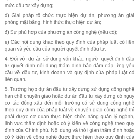
mức đầu tư xây dựng;
d) Giải pháp tổ chức thực hiện dự án, phương án giải
phóng mặt bằng, hình thức thực hiện dự án;
đ) Sự phù hợp của phương án công nghệ (nếu có);
e) Các nội dung khác theo quy định của pháp luật có liên
quan và yêu cầu của người quyết định đầu tư.
4. Đối với dự án sử dụng vốn khác, người quyết định đầu
tư quyết định nội dung thẩm định bảo đảm đáp ứng yêu
cầu về đầu tư, kinh doanh và quy định của pháp luật có
liên quan.
5. Trường hợp dự án đầu tư xây dựng sử dụng công nghệ
hạn chế chuyển giao hoặc dự án đầu tư xây dựng có nguy
cơ tác động xấu đến môi trường có sử dụng công nghệ
theo quy định của pháp luật về chuyển giao công nghệ thì
phải được cơ quan thực hiện chức năng quản lý ngành,
lĩnh vực thẩm định hoặc có ý kiến về công nghệ theo quy
định của Chính phủ. Nội dung và thời gian thẩm định hoặc
có ý kiến về công nghệ được thực hiện theo quy định của