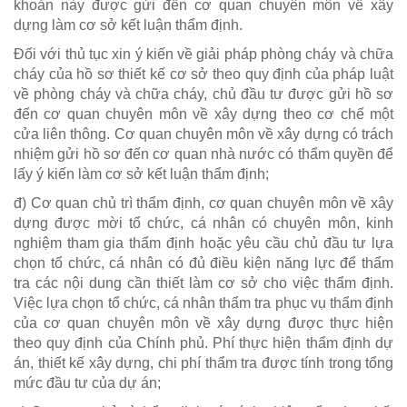
khoản này được gửi đến cơ quan chuyên môn về xây
dựng làm cơ sở kết luận thẩm định.
Đối với thủ tục xin ý kiến về giải pháp phòng cháy và chữa
cháy của hồ sơ thiết kế cơ sở theo quy định của pháp luật
về phòng cháy và chữa cháy, chủ đầu tư được gửi hồ sơ
đến cơ quan chuyên môn về xây dựng theo cơ chế một
cửa liên thông. Cơ quan chuyên môn về xây dựng có trách
nhiệm gửi hồ sơ đến cơ quan nhà nước có thẩm quyền để
lấy ý kiến làm cơ sở kết luận thẩm định;
đ) Cơ quan chủ trì thẩm định, cơ quan chuyên môn về xây
dựng được mời tổ chức, cá nhân có chuyên môn, kinh
nghiệm tham gia thẩm định hoặc yêu cầu chủ đầu tư lựa
chọn tổ chức, cá nhân có đủ điều kiện năng lực để thẩm
tra các nội dung cần thiết làm cơ sở cho việc thẩm định.
Việc lựa chọn tổ chức, cá nhân thẩm tra phục vụ thẩm định
của cơ quan chuyên môn về xây dựng được thực hiện
theo quy định của Chính phủ. Phí thực hiện thẩm định dự
án, thiết kế xây dựng, chi phí thẩm tra được tính trong tổng
mức đầu tư của dự án;