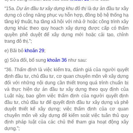
“15a.
Dự án đầu tư xây dựng khu đô thị
là dự án đầu tư xây
dựng có công năng phục vụ hỗn hợp, đồng bộ hệ thống hạ
tầng kỹ thuật, hạ tầng xã hội với nhà ở hoặc công trình xây
dựng khác theo quy hoạch xây dựng được cấp có thẩm
quyền phê duyệt để xây dựng mới hoặc cải tạo, chỉnh
trang đô thị.”;
e) Bãi bỏ
khoản 29
;
g) Sửa đổi, bổ sung
khoản 36
như sau:
“36.
Thẩm định
là việc kiểm tra, đánh giá của người quyết
định đầu tư, chủ đầu tư, cơ quan chuyên môn về xây dựng
đối với những nội dung cần thiết trong quá trình chuẩn bị
và thực hiện dự án đầu tư xây dựng theo quy định của
Luật này, bao gồm việc thẩm định của người quyết định
đầu tư, chủ đầu tư để quyết định đầu tư xây dựng và phê
duyệt thiết kế xây dựng; việc thẩm định của cơ quan
chuyên môn về xây dựng để kiểm soát việc tuân thủ quy
định pháp luật của các chủ thể tham gia hoạt động xây
dựng.”;