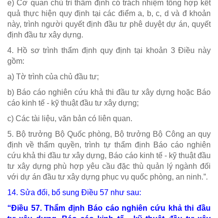
e) Cơ quan chủ trì thẩm định có trách nhiệm tổng hợp kết
quả thực hiện quy định tại các điểm a, b, c, d và đ khoản
này, trình người quyết định đầu tư phê duyệt dự án, quyết
định đầu tư xây dựng.
4. Hồ sơ trình thẩm định quy định tại khoản 3 Điều này
gồm:
a) Tờ trình của chủ đầu tư;
b) Báo cáo nghiên cứu khả thi đầu tư xây dựng hoặc Báo
cáo kinh tế - kỹ thuật đầu tư xây dựng;
c) Các tài liệu, văn bản có liên quan.
5. Bộ trưởng Bộ Quốc phòng, Bộ trưởng Bộ Công an quy
định về thẩm quyền, trình tự thẩm định Báo cáo nghiên
cứu khả thi đầu tư xây dựng, Báo cáo kinh tế - kỹ thuật đầu
tư xây dựng phù hợp yêu cầu đặc thù quản lý ngành đối
với dự án đầu tư xây dựng phục vụ quốc phòng, an ninh.”.
14. Sửa đổi, bổ sung
Điều 57
như sau:
“
Điều 57. Thẩm định Báo cáo nghiên cứu khả thi đầu