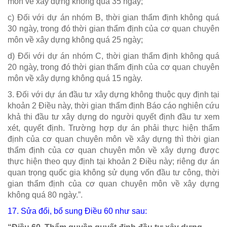
môn về xây dựng không quá 35 ngày;
c) Đối với dự án nhóm B, thời gian thẩm định không quá
30 ngày, trong đó thời gian thẩm định của cơ quan chuyên
môn về xây dựng không quá 25 ngày;
d) Đối với dự án nhóm C, thời gian thẩm định không quá
20 ngày, trong đó thời gian thẩm định của cơ quan chuyên
môn về xây dựng không quá 15 ngày.
3. Đối với dự án đầu tư xây dựng không thuộc quy định tại
khoản 2 Điều này, thời gian thẩm định Báo cáo nghiên cứu
khả thi đầu tư xây dựng do người quyết định đầu tư xem
xét, quyết định. Trường hợp dự án phải thực hiện thẩm
định của cơ quan chuyên môn về xây dựng thì thời gian
thẩm định của cơ quan chuyên môn về xây dựng được
thực hiện theo quy định tại khoản 2 Điều này; riêng dự án
quan trọng quốc gia không sử dụng vốn đầu tư công, thời
gian thẩm định của cơ quan chuyên môn về xây dựng
không quá 80 ngày.”.
17. Sửa đổi, bổ sung
Điều 60
như sau: