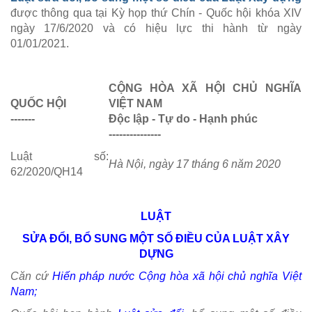
được thông qua tại Kỳ họp thứ Chín - Quốc hội khóa XIV
ngày 17/6/2020 và có hiệu lực thi hành từ ngày
01/01/2021.
CỘNG HÒA XÃ HỘI CHỦ NGHĨA
QUỐC HỘI
VIỆT NAM
-------
Độc lập - Tự do - Hạnh phúc
---------------
Luật số:
Hà Nội, ngày 17 tháng 6 năm 2020
62/2020/QH14
LUẬT
SỬA ĐỔI, BỔ SUNG MỘT SỐ ĐIỀU CỦA LUẬT XÂY
DỰNG
Căn cứ
Hiến pháp nước Cộng hòa xã hội chủ nghĩa Việt
Nam;