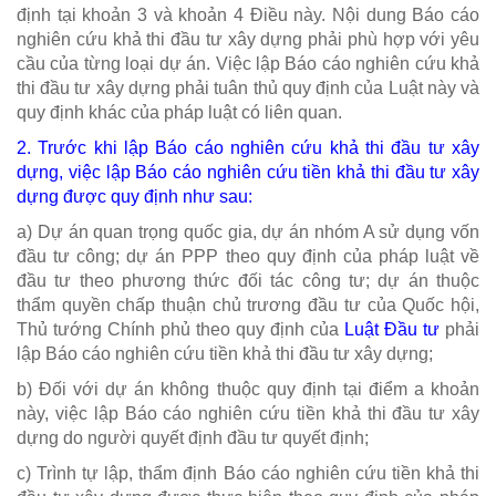
định tại khoản 3 và khoản 4 Điều này. Nội dung Báo cáo
nghiên cứu khả thi đầu tư xây dựng phải phù hợp với yêu
cầu của từng loại dự án. Việc lập Báo cáo nghiên cứu khả
thi đầu tư xây dựng phải tuân thủ quy định của Luật này và
quy định khác của pháp luật có liên quan.
2. Trước khi lập Báo cáo nghiên cứu khả thi đầu tư xây
dựng, việc lập Báo cáo nghiên cứu tiền khả thi đầu tư xây
dựng được quy định như sau:
a) Dự án quan trọng quốc gia, dự án nhóm A sử dụng vốn
đầu tư công; dự án PPP theo quy định của pháp luật về
đầu tư theo phương thức đối tác công tư; dự án thuộc
thẩm quyền chấp thuận chủ trương đầu tư của Quốc hội,
Thủ tướng Chính phủ theo quy định của
Luật Đầu tư
phải
lập Báo cáo nghiên cứu tiền khả thi đầu tư xây dựng;
b) Đối với dự án không thuộc quy định tại điểm a khoản
này, việc lập Báo cáo nghiên cứu tiền khả thi đầu tư xây
dựng do người quyết định đầu tư quyết định;
c) Trình tự lập, thẩm định Báo cáo nghiên cứu tiền khả thi