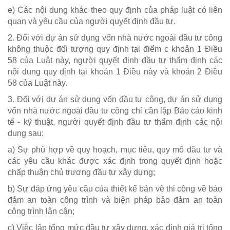
e) Các nội dung khác theo quy định của pháp luật có liên
quan và yêu cầu của người quyết định đầu tư.
2. Đối với dự án sử dụng vốn nhà nước ngoài đầu tư công
không thuộc đối tượng quy định tại điểm c khoản 1 Điều
58 của Luật này, người quyết định đầu tư thẩm định các
nội dung quy định tại khoản 1 Điều này và khoản 2 Điều
58 của Luật này.
3. Đối với dự án sử dụng vốn đầu tư công, dự án sử dụng
vốn nhà nước ngoài đầu tư công chỉ cần lập Báo cáo kinh
tế - kỹ thuật, người quyết định đầu tư thẩm định các nội
dung sau:
a) Sự phù hợp về quy hoạch, mục tiêu, quy mô đầu tư và
các yêu cầu khác được xác định trong quyết định hoặc
chấp thuận chủ trương đầu tư xây dựng;
b) Sự đáp ứng yêu cầu của thiết kế bản vẽ thi công về bảo
đảm an toàn công trình và biện pháp bảo đảm an toàn
công trình lân cận;
c) Việc lập tổng mức đầu tư xây dựng, xác định giá trị tổng