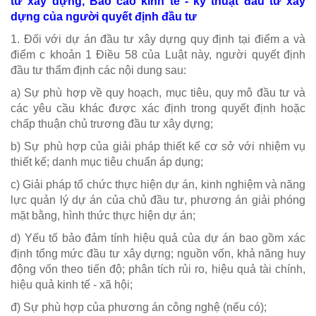
tư xây dựng, Báo cáo kinh tế - kỹ thuật đầu tư xây
dựng của người quyết định đầu tư
1. Đối với dự án đầu tư xây dựng quy định tại điểm a và
điểm c khoản 1 Điều 58 của Luật này, người quyết định
đầu tư thẩm định các nội dung sau:
a) Sự phù hợp về quy hoạch, mục tiêu, quy mô đầu tư và
các yêu cầu khác được xác định trong quyết định hoặc
chấp thuận chủ trương đầu tư xây dựng;
b) Sự phù hợp của giải pháp thiết kế cơ sở với nhiệm vụ
thiết kế; danh mục tiêu chuẩn áp dụng;
c) Giải pháp tổ chức thực hiện dự án, kinh nghiệm và năng
lực quản lý dự án của chủ đầu tư, phương án giải phóng
mặt bằng, hình thức thực hiện dự án;
d) Yếu tố bảo đảm tính hiệu quả của dự án bao gồm xác
định tổng mức đầu tư xây dựng; nguồn vốn, khả năng huy
động vốn theo tiến độ; phân tích rủi ro, hiệu quả tài chính,
hiệu quả kinh tế - xã hội;
đ) Sự phù hợp của phương án công nghệ (nếu có);