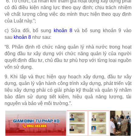
“6. Tổ chức, cá nhân khi tham gia hoạt động xây dựng phải
có đủ điều kiện năng lực theo quy định; chịu trách nhiệm
về chất lượng công việc do mình thực hiện theo quy định
của Luật này.”;
c) Sửa đổi, bổ sung
khoản 8
và bổ sung khoản 9 vào
sau
khoản 8
như sau:
“8. Phân định rõ chức năng quản lý nhà nước trong hoạt
động đầu tư xây dựng với chức năng quản lý của người
quyết định đầu tư, chủ đầu tư phù hợp với từng loại nguồn
vốn sử dụng.
9. Khi lập và thực hiện quy hoạch xây dựng, đầu tư xây
dựng, quản lý vận hành công trình xây dựng, phát triển vật
liệu xây dựng phải có giải pháp kỹ thuật và quản lý nhằm
bảo đảm sử dụng tiết kiệm, hiệu quả năng lượng, tài
nguyên và bảo vệ môi trường.”.