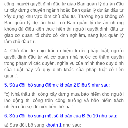
công, người quyết định đầu tư giao Ban quản lý dự án đầu
tư xây dựng chuyên ngành hoặc Ban quản lý dự án đầu tư
xây dựng khu vực làm chủ đầu tư. Trường hợp không có
Ban quản lý dự án hoặc có Ban quản lý dự án nhưng
không đủ điều kiện thực hiện thì người quyết định đầu tư
giao cơ quan, tổ chức có kinh nghiệm, năng lực quản lý
làm chủ đầu tư.
4. Chủ đầu tư chịu trách nhiệm trước pháp luật, người
quyết định đầu tư và cơ quan nhà nước có thẩm quyền
trong phạm vi các quyền, nghĩa vụ của mình theo quy định
của Luật này và quy định khác của pháp luật có liên
quan.”.
5. Sửa đổi, bổ sung
điểm c khoản 2 Điều 9
như sau:
“c) Nhà thầu thi công xây dựng mua bảo hiểm cho người
lao động thi công trên công trường và bảo hiểm trách
nhiệm dân sự đối với bên thứ ba.”.
6. Sửa đổi, bổ sung một số khoản của
Điều 10
như sau:
a) Sửa đổi, bổ sung
khoản 1
như sau: