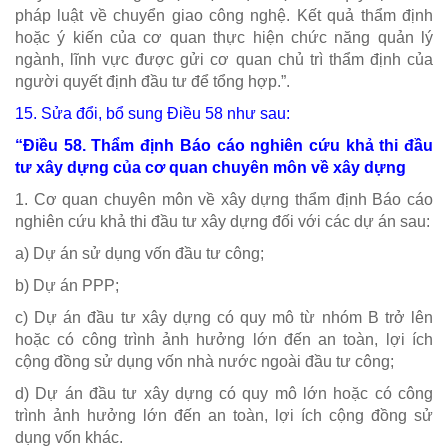
pháp luật về chuyển giao công nghệ. Kết quả thẩm định
hoặc ý kiến của cơ quan thực hiện chức năng quản lý
ngành, lĩnh vực được gửi cơ quan chủ trì thẩm định của
người quyết định đầu tư để tổng hợp.”.
15. Sửa đổi, bổ sung
Điều 58
như sau:
“
Điều 58. Thẩm định Báo cáo nghiên cứu khả thi đầu
tư xây dựng của cơ quan chuyên môn về xây dựng
1. Cơ quan chuyên môn về xây dựng thẩm định Báo cáo
nghiên cứu khả thi đầu tư xây dựng đối với các dự án sau:
a) Dự án sử dụng vốn đầu tư công;
b) Dự án PPP;
c) Dự án đầu tư xây dựng có quy mô từ nhóm B trở lên
hoặc có công trình ảnh hưởng lớn đến an toàn, lợi ích
cộng đồng sử dụng vốn nhà nước ngoài đầu tư công;
d) Dự án đầu tư xây dựng có quy mô lớn hoặc có công
trình ảnh hưởng lớn đến an toàn, lợi ích cộng đồng sử
dụng vốn khác.