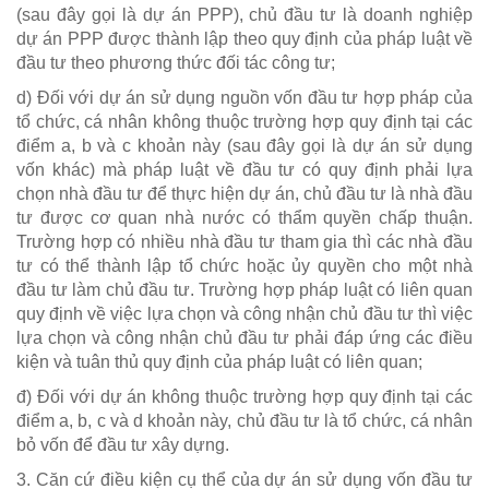
(sau đây gọi là dự án PPP), chủ đầu tư là doanh nghiệp
dự án PPP được thành lập theo quy định của pháp luật về
đầu tư theo phương thức đối tác công tư;
d) Đối với dự án sử dụng nguồn vốn đầu tư hợp pháp của
tổ chức, cá nhân không thuộc trường hợp quy định tại các
điểm a, b và c khoản này (sau đây gọi là dự án sử dụng
vốn khác) mà pháp luật về đầu tư có quy định phải lựa
chọn nhà đầu tư để thực hiện dự án, chủ đầu tư là nhà đầu
tư được cơ quan nhà nước có thẩm quyền chấp thuận.
Trường hợp có nhiều nhà đầu tư tham gia thì các nhà đầu
tư có thể thành lập tổ chức hoặc ủy quyền cho một nhà
đầu tư làm chủ đầu tư. Trường hợp pháp luật có liên quan
quy định về việc lựa chọn và công nhận chủ đầu tư thì việc
lựa chọn và công nhận chủ đầu tư phải đáp ứng các điều
kiện và tuân thủ quy định của pháp luật có liên quan;
đ) Đối với dự án không thuộc trường hợp quy định tại các
điểm a, b, c và d khoản này, chủ đầu tư là tổ chức, cá nhân
bỏ vốn để đầu tư xây dựng.
3. Căn cứ điều kiện cụ thể của dự án sử dụng vốn đầu tư