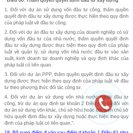
“Điều 60. Thẩm quyền quyết định đầu tư xây dựng
1. Đối với dự án sử dụng vốn đầu tư công, thẩm quyền
quyết định đầu tư xây dựng được thực hiện theo quy định
của pháp luật về đầu tư công.
2. Đối với dự án đầu tư xây dựng của doanh nghiệp có sử
dụng vốn đầu tư của nhà nước, thẩm quyền quyết định
đầu tư xây dựng được thực hiện theo quy định của pháp
luật về quản lý, sử dụng vốn nhà nước đầu tư vào sản
xuất, kinh doanh tại doanh nghiệp và quy định khác của
pháp luật có liên quan.
3. Đối với dự án PPP, thẩm quyền quyết định đầu tư xây
dựng được thực hiện theo quy định của pháp luật về đầu
tư theo phương thức đối tác công tư.
4. Đối với dự án sử dụng vốn nhà nước ngoài đầu tư
công, trừ dự án quy định tại khoản 2 Điều này và đối với
dự án sử dụng vốn khác, chủ sở hữu hoặc đại diện chủ sở
hữu quyết định đầu tư xây dựng hoặc thực hiện theo quy
định của pháp luật có liên quan.”.
18. Bổ sung điểm đ vào sau
điểm d khoản 1 Điều 61
như