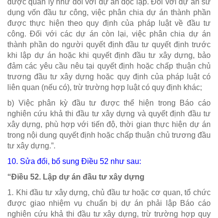
được quản lý như đối với dự án độc lập. Đối với dự án sử
dụng vốn đầu tư công, việc phân chia dự án thành phần
được thực hiện theo quy định của pháp luật về đầu tư
công. Đối với các dự án còn lại, việc phân chia dự án
thành phần do người quyết định đầu tư quyết định trước
khi lập dự án hoặc khi quyết định đầu tư xây dựng, bảo
đảm các yêu cầu nêu tại quyết định hoặc chấp thuận chủ
trương đầu tư xây dựng hoặc quy định của pháp luật có
liên quan (nếu có), trừ trường hợp luật có quy định khác;
b) Việc phân kỳ đầu tư được thể hiện trong Báo cáo
nghiên cứu khả thi đầu tư xây dựng và quyết định đầu tư
xây dựng, phù hợp với tiến độ, thời gian thực hiện dự án
trong nội dung quyết định hoặc chấp thuận chủ trương đầu
tư xây dựng.”.
10. Sửa đổi, bổ sung
Điều 52
như sau:
“Điều 52. Lập dự án đầu tư xây dựng
1. Khi đầu tư xây dựng, chủ đầu tư hoặc cơ quan, tổ chức
được giao nhiệm vụ chuẩn bị dự án phải lập Báo cáo
nghiên cứu khả thi đầu tư xây dựng, trừ trường hợp quy