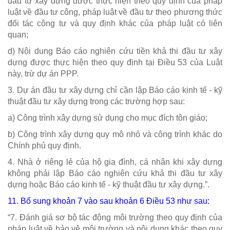
đầu tư xây dựng được thực hiện theo quy định của pháp
luật về đầu tư công, pháp luật về đầu tư theo phương thức
đối tác công tư và quy định khác của pháp luật có liên
quan;
d) Nội dung Báo cáo nghiên cứu tiền khả thi đầu tư xây
dựng được thực hiện theo quy định tại Điều 53 của Luật
này, trừ dự án PPP.
3. Dự án đầu tư xây dựng chỉ cần lập Báo cáo kinh tế - kỹ
thuật đầu tư xây dựng trong các trường hợp sau:
a) Công trình xây dựng sử dụng cho mục đích tôn giáo;
b) Công trình xây dựng quy mô nhỏ và công trình khác do
Chính phủ quy định.
4. Nhà ở riêng lẻ của hộ gia đình, cá nhân khi xây dựng
không phải lập Báo cáo nghiên cứu khả thi đầu tư xây
dựng hoặc Báo cáo kinh tế - kỹ thuật đầu tư xây dựng.”.
11. Bổ sung khoản 7 vào sau
khoản 6 Điều 53
như sau:
“7. Đánh giá sơ bộ tác động môi trường theo quy định của
pháp luật về bảo vệ môi trường và nội dung khác theo quy