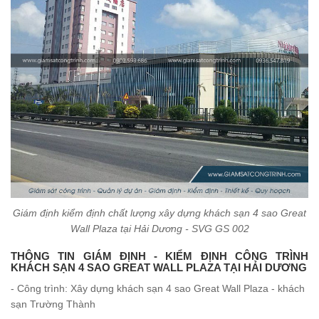
Giám định kiểm định chất lượng xây dựng khách sạn 4 sao Great
Wall Plaza tại Hải Dương - SVG GS 002
THÔNG TIN GIÁM ĐỊNH - KIỂM ĐỊNH CÔNG TRÌNH
KHÁCH SẠN 4 SAO GREAT WALL PLAZA TẠI HẢI DƯƠNG
- Công trình: Xây dựng khách sạn 4 sao Great Wall Plaza - khách
sạn Trường Thành