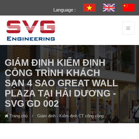
Language :
GIÁM ĐỊNH KIỂM ĐỊNH
CÔNG TRÌNH KHÁCH
SẠN 4 SAO GREAT WALL
PLAZA TẠI HẢI DƯƠNG -
SVG GD 002
Trang chủ
Giám định - Kiểm định CT công cộng