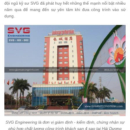
đội ngũ kỹ sư SVG đã phát huy hết những thế mạnh nổi bật nhiều
năm qua để mang đến sự yên tâm khi đưa công trình vào sử
dụng.
SVG Engineering là đơn vị giám định - kiểm định, chứng nhận sự
phù hợp chất lượng công trình khách sạn 4 sao tại Hải Dương