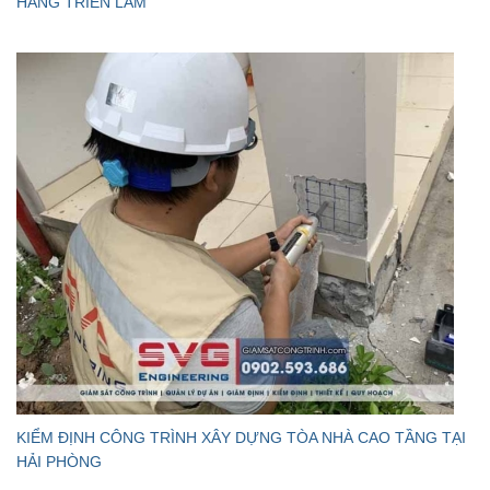
HÀNG TRIỂN LÃM
KIỂM ĐỊNH CÔNG TRÌNH XÂY DỰNG TÒA NHÀ CAO TẦNG TẠI
HẢI PHÒNG