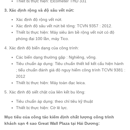
Thiết bị thực hiện: Elcometer THD 331
3. Xác định rộng và độ sâu vết nứt:
Xác định độ rộng vết nứt.
Xác định độ sâu vết nứt bê tông: TCVN 9357 : 2012.
Thiết bị thực hiện: Máy siêu âm bề rộng vết nứt có độ
phóng đại 100 lần, máy Tico.
4. Xác định độ biến dạng của công trình:
Các biến dạng thường gặp : Nghiêng, võng.
Tiêu chuẩn áp dụng: Tiêu chuẩn thiết kế kết cấu hiện hành
; tiểu chuẩn đánh giá độ nguy hiểm công trình TCVN 9381 :
2012
Thiết bị thực hiện: Máy toàn đạc leica.
5. Xác định độ siết chặt của liên kết bu lông:
Tiêu chuẩn áp dụng: theo chỉ tiêu kỹ thuật
Thiết bị thực hiện: Cờ lê lực.
Mục tiêu của công tác kiểm định chất lượng công trình
khách sạn 4 sao Great Wall Plaza tại Hải Dương: