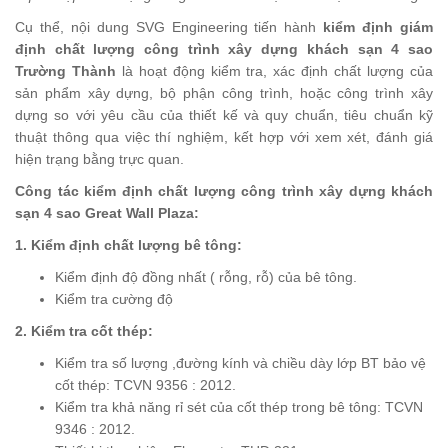
Cụ thể, nội dung SVG Engineering tiến hành
kiểm định giám
định chất lượng công trình xây dựng khách sạn 4 sao
Trường Thành
là hoạt động kiểm tra, xác định chất lượng của
sản phẩm xây dựng, bộ phận công trình, hoặc công trình xây
dựng so với yêu cầu của thiết kế và quy chuẩn, tiêu chuẩn kỹ
thuật thông qua việc thí nghiệm, kết hợp với xem xét, đánh giá
hiện trạng bằng trực quan.
Công tác kiểm định chất lượng công trình xây dựng khách
sạn 4 sao Great Wall Plaza:
1. Kiểm định chất lượng bê tông:
Kiểm định độ đồng nhất ( rỗng, rỗ) của bê tông.
Kiểm tra cường độ
2. Kiểm tra cốt thép:
Kiểm tra số lượng ,đường kính và chiều dày lớp BT bảo vệ
cốt thép: TCVN 9356 : 2012.
Kiểm tra khả năng rỉ sét của cốt thép trong bê tông: TCVN
9346 : 2012.