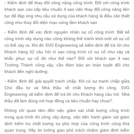
- Kiểm định để thay đổi công năng công trình: Đối với công trình
khách sạn cao cấp tiêu chuẩn 4 sao việc thay đổi công năng liên
tục để đáp ứng nhu cầu sử dụng của khách hàng là điều cần thiết
cũng như thay đổi diện mạo xứng tầm khách sạn
- Kiểm định để xác định nguyên nhân sự cố công trình: Bất kể
công trình xây dựng nào cũng không thể tránh khỏi một số sự cố
có thể xảy ra. Khi đó SVG Engineering sẽ kiểm định để trà lời cho
Khách hàng 02 câu hỏi vì sao công trình có sự cố như vậy và
khắc phục sự cố đó như thế nào? Đối với khách sạn 4 sao
Trường Thành cũng vậy, cần đảm bảo an toàn tuyệt đối cho
khách đến nghỉ dưỡng.
- Kiểm định để giải quyết tranh chấp: Khi có sự tranh chấp giữa
Chủ đầu tư và Nhà thầu về chất lượng thi công. SVG
Engineering sẽ kiểm định để trả lời cho Khách hàng câu hỏi Nhà
thầu đã làm đúng với hợp đồng và tiêu chuẩn hay chưa?.
Không chỉ quan tâm đến việc giám sát chất lượng công trình
trong quá trình thi công xây dựng, việc tiến hành giám sát giám
định kiểm tra chất lượng sự phù hợp của công trình cũng khá
quan trọng. Hãy tin tưởng giao phó trách nhiệm giám định kiểm