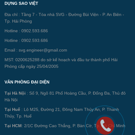
DỰNG SAO VIỆT
Địa chỉ : Tầng 7 - Tòa nhà SVG - Đường Bùi Viện - P. An Biên -
Tp. Hải Phòng
Hotline : 0902.593.686
Hotline : 0902.593.686
Email : svg.engineer@gmail.com
MST: 0200625288 do sở kế hoạch và đầu tư thành phố Hải
Phòng cấp ngày 25/04/2005
VĂN PHÒNG ĐẠI DIỆN
Tại Hà Nội
: Số 9, Ngõ 81 Phố Hoàng Cầu, P. Đống Đa, Thủ đô
Hà Nội
Tại Huế
: Lô M25, Đường 21, Đông Nam Thủy An, P. Thanh
Thủy, Tp. Huế
Tại HCM
: 2/1C Đường Cao Thắng, P. Bàn Cờ, Tp. Hồ Chí Minh