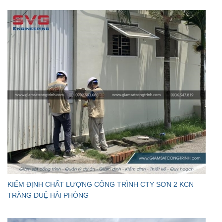
KIỂM ĐỊNH CHẤT LƯỢNG CÔNG TRÌNH CTY SƠN 2 KCN
TRÀNG DUỆ HẢI PHÒNG