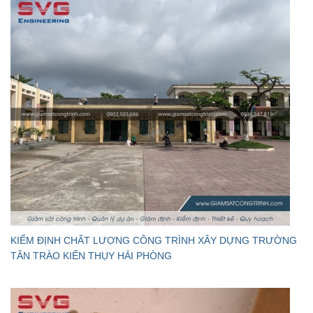
KIỂM ĐỊNH CHẤT LƯỢNG CÔNG TRÌNH XÂY DỰNG TRƯỜNG
TÂN TRÀO KIẾN THỤY HẢI PHÒNG