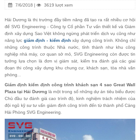
7/6/2018 |
3619 lượt xem
Hải Dương là thị trường đầy tiềm năng đã tạo ra rất nhiều cơ hội
để SVG Engineering - Công ty Cổ phần Tư vấn thiết kế và Giám
định xây dựng Sao Việt không ngừng phát triển dịch vụ cũng như
năng lực
giám định - kiểm định
xây dựng công trình. Không chỉ
những công trình thuộc Nhà nước, tỉnh thành như khu công
nghiệp nhà máy, cơ quan sở mỏ, SVG Engineering còn được tin
tưởng lựa chọn là đơn vị giám sát, kiểm tra đánh giá các giai
đoạn thi công xây dựng khu chung cư, khách sạn, tòa nhà văn
phòng...
Giám định kiểm định công trình khách sạn 4 sao Great Wall
Plaza tại Hải Dương
là một trong số những dự án tiêu biểu được
Chủ đầu tư đánh giá cao trình độ, kinh nghiệm trách nhiệm của
đội ngũ kỹ sư tư vấn giám định công trình đến từ thành phố Cảng
Hải Phòng SVG Engineering.