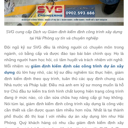
SVG cung cấp Dịch vụ Giám định kiểm định công trình xây dựng
tại Hải Phòng uy tín và chuyên nghiệp
Đội ngũ kỹ sư SVG đều là những người có chuyên môn trong
ngành, có bằng cấp và được đào tạo bài bản chính quy. Họ là
những người ham học hỏi, có tâm huyết và trách nhiệm với nghề.
Mỗi nhiệm vụ
giám định kiểm định các công trình dự án xây
dựng
dù lớn hay nhỏ, các kỹ sư đều nghiêm túc thực hiện, giám
định kiểm định theo quy trình, tuân thủ các quy định chung của
Nhà nước và Pháp luật. Điều mà anh em kỹ sư mong muốn là hỗ
trợ Chủ đầu tư kiểm tra tình hình chất lượng hiện trạng công trình
đang ở mức nào, có cần sửa chữa hay nâng cấp gì hay không.
Nói túm lại, giám định kiểm định công trình xây dựng là công việc
cần thiết và cần được quan tâm nhiều hơn nữa. Nhất là tại thành
phố thuộc đô thị loại I với nhiều dự án xây dựng lớn như Hải
Phòng. Quý khách hàng có nhu cầu giám định kiểm định xây