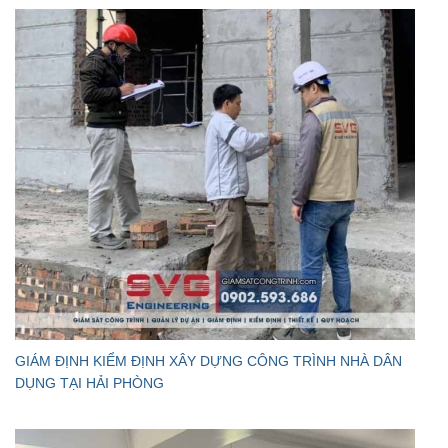
GIÁM ĐỊNH KIỂM ĐỊNH XÂY DỰNG CÔNG TRÌNH NHÀ DÂN
DỤNG TẠI HẢI PHÒNG