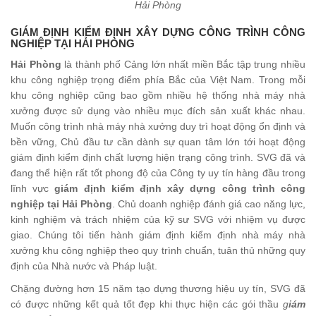
Hải Phòng
GIÁM ĐỊNH KIỂM ĐỊNH XÂY DỰNG CÔNG TRÌNH CÔNG
NGHIỆP TẠI HẢI PHÒNG
Hải Phòng
là thành phố Cảng lớn nhất miền Bắc tập trung nhiều
khu công nghiệp trọng điểm phía Bắc của Việt Nam. Trong mỗi
khu công nghiệp cũng bao gồm nhiều hệ thống nhà máy nhà
xưởng được sử dụng vào nhiều mục đích sản xuất khác nhau.
Muốn công trình nhà máy nhà xưởng duy trì hoạt động ổn định và
bền vững, Chủ đầu tư cần dành sự quan tâm lớn tới hoạt động
giám định kiểm định chất lượng hiện trạng công trình. SVG đã và
đang thể hiện rất tốt phong độ của Công ty uy tín hàng đầu trong
lĩnh vực
giám định kiểm định xây dựng công trình công
nghiệp tại Hải Phòng
. Chủ doanh nghiệp đánh giá cao năng lực,
kinh nghiệm và trách nhiệm của kỹ sư SVG với nhiệm vụ được
giao. Chúng tôi tiến hành giám định kiểm định nhà máy nhà
xưởng khu công nghiệp theo quy trình chuẩn, tuân thủ những quy
định của Nhà nước và Pháp luật.
Chặng đường hơn 15 năm tạo dựng thương hiệu uy tín, SVG đã
có được những kết quả tốt đẹp khi thực hiện các gói thầu
g
iám