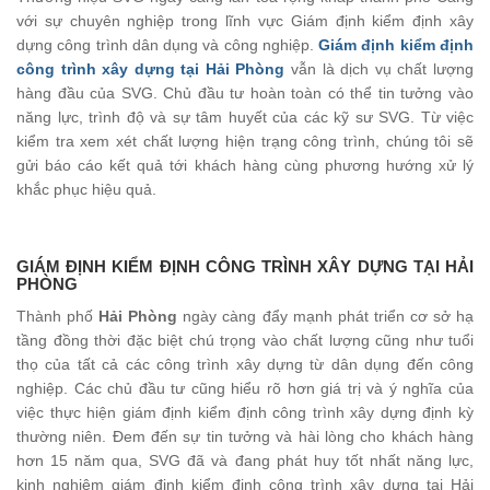
với sự chuyên nghiệp trong lĩnh vực Giám định kiểm định xây
dựng công trình dân dụng và công nghiệp.
Giám định kiểm định
công trình xây dựng tại Hải Phòng
vẫn là dịch vụ chất lượng
hàng đầu của SVG. Chủ đầu tư hoàn toàn có thể tin tưởng vào
năng lực, trình độ và sự tâm huyết của các kỹ sư SVG. Từ việc
kiểm tra xem xét chất lượng hiện trạng công trình, chúng tôi sẽ
gửi báo cáo kết quả tới khách hàng cùng phương hướng xử lý
khắc phục hiệu quả.
GIÁM ĐỊNH KIỂM ĐỊNH CÔNG TRÌNH XÂY DỰNG TẠI HẢI
PHÒNG
Thành phố
Hải Phòng
ngày càng đẩy mạnh phát triển cơ sở hạ
tầng đồng thời đặc biệt chú trọng vào chất lượng cũng như tuổi
thọ của tất cả các công trình xây dựng từ dân dụng đến công
nghiệp. Các chủ đầu tư cũng hiểu rõ hơn giá trị và ý nghĩa của
việc thực hiện giám định kiểm định công trình xây dựng định kỳ
thường niên. Đem đến sự tin tưởng và hài lòng cho khách hàng
hơn 15 năm qua, SVG đã và đang phát huy tốt nhất năng lực,
kinh nghiệm giám định kiểm định công trình xây dựng tại Hải