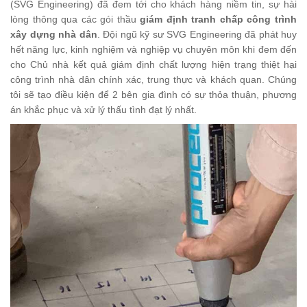
(SVG Engineering) đã đem tới cho khách hàng niềm tin, sự hài
lòng thông qua các gói thầu
giám định tranh chấp công trình
xây dựng nhà dân
. Đội ngũ kỹ sư SVG Engineering đã phát huy
hết năng lực, kinh nghiệm và nghiệp vụ chuyên môn khi đem đến
cho Chủ nhà kết quả giám định chất lượng hiện trạng thiệt hại
công trình nhà dân chính xác, trung thực và khách quan. Chúng
tôi sẽ tạo điều kiện để 2 bên gia đình có sự thỏa thuận, phương
án khắc phục và xử lý thấu tình đạt lý nhất.