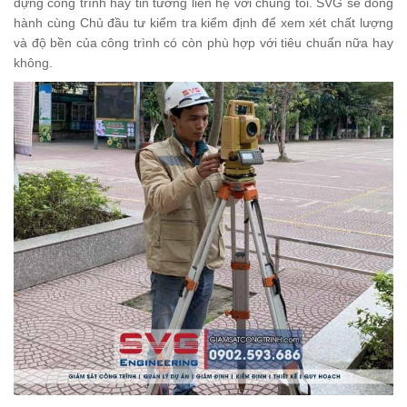
dựng công trình hãy tin tưởng liên hệ với chúng tôi. SVG sẽ đồng
hành cùng Chủ đầu tư kiểm tra kiểm định để xem xét chất lượng
và độ bền của công trình có còn phù hợp với tiêu chuẩn nữa hay
không.