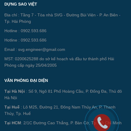
DỰNG SAO VIỆT
Địa chỉ : Tầng 7 - Tòa nhà SVG - Đường Bùi Viện - P. An Biên -
Tp. Hải Phòng
Hotline : 0902.593.686
Hotline : 0902.593.686
Email : svg.engineer@gmail.com
MST: 0200625288 do sở kế hoạch và đầu tư thành phố Hải
Phòng cấp ngày 25/04/2005
VĂN PHÒNG ĐẠI DIỆN
Tại Hà Nội
: Số 9, Ngõ 81 Phố Hoàng Cầu, P. Đống Đa, Thủ đô
Hà Nội
Tại Huế
: Lô M25, Đường 21, Đông Nam Thủy An, P. Thanh
Thủy, Tp. Huế
Tại HCM
: 2/1C Đường Cao Thắng, P. Bàn Cờ, Tp. Hồ Chí Minh