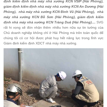
định kiểm định nhà máy nhà xưởng KCN VSIP (Hải Phòng),
giám định kiểm định nhà máy nhà xưởng KCN An Dương (Hải
Phòng), nhà máy nhà xưởng KCN Đình Vũ (Hải Phòng), nhà
máy nhà xưởng KCN Đồ Sơn (Hải Phòng), giám định kiểm
định nhà máy nhà xưởng KCN Tràng Duệ (Hải Phòng)....
SVG
rất hi vọng sẽ đón nhận thêm nhiều hơn nữa sự tin tưởng của
Chủ doanh nghiệp không chỉ ở Hải Phòng mà trên toàn quốc để
chúng tôi có cơ hội được phát huy hết năng lực trong lĩnh vực
Giám định kiểm định XDCT nhà máy nhà xưởng.