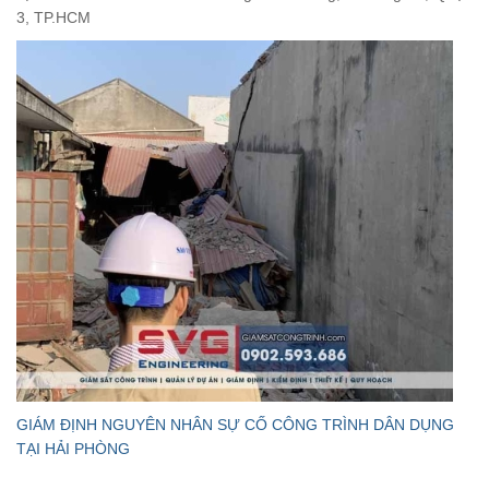
3, TP.HCM
GIÁM ĐỊNH NGUYÊN NHÂN SỰ CỐ CÔNG TRÌNH DÂN DỤNG
TẠI HẢI PHÒNG