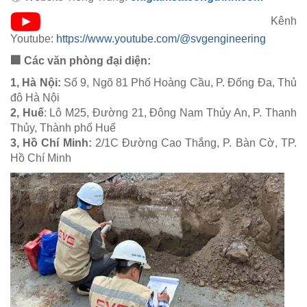
Kênh
Youtube:
https://www.youtube.com/@svgengineering
🏢 Các văn phòng đại diện:
1, Hà Nội:
Số 9, Ngõ 81 Phố Hoàng Cầu, P. Đống Đa, Thủ
đô Hà Nội
2, Huế
: Lô M25, Đường 21, Đông Nam Thủy An, P. Thanh
Thủy, Thành phố Huế
3, Hồ Chí Minh:
2/1C Đường Cao Thắng, P. Bàn Cờ, TP.
Hồ Chí Minh