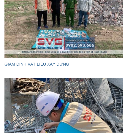
GIÁM ĐỊNH VẬT LIỆU XÂY DỰNG