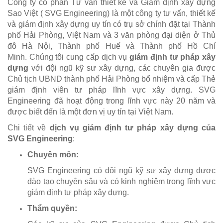
Công ty cổ phần Tư vấn thiết kế và Giám định xây dựng
Sao Việt ( SVG Engineering) là một công ty tư vấn, thiết kế
và giám định xây dựng uy tín có trụ sở chính đặt tại Thành
phố Hải Phòng, Việt Nam và 3 văn phòng đại diện ở Thủ
đô Hà Nội, Thành phố Huế và Thành phố Hồ Chí
Minh. Chúng tôi cung cấp dịch vụ
giám định tư pháp xây
dựng
với đội ngũ kỹ sư xây dựng, các chuyên gia được
Chủ tịch UBND thành phố Hải Phòng bổ nhiệm và cấp Thẻ
giám định viên tư pháp lĩnh vực xây dựng. SVG
Engineering đã hoạt động trong lĩnh vực này 20 năm và
được biết đến là một đơn vị uy tín tại Việt Nam.
Chi tiết về
dịch vụ giám định tư pháp xây dựng của
SVG Engineering
:
Chuyên môn:
SVG Engineering có đội ngũ kỹ sư xây dựng được
đào tạo chuyên sâu và có kinh nghiệm trong lĩnh vực
giám định tư pháp xây dựng.
Thẩm quyền: