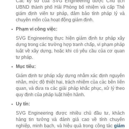
Các kỹ sư của SVG Engineering được Chủ tịch
UBND thành phố Hải Phòng bổ nhiệm và cấp Thẻ
giám định viên tư pháp, đảm bảo tính pháp lý và
chuyên môn của hoạt động giám định.
Phạm vi công việc:
SVG Engineering thực hiện giám định tư pháp xây
dựng trong các trường hợp tranh chấp, vi phạm pháp
luật về xây dựng, hoặc khi có yêu cầu của cơ quan
tư pháp.
Mục tiêu:
Giám định tư pháp xây dựng nhằm xác định nguyên
nhân, mức độ thiệt hại, trách nhiệm của các bên liên
quan, và đưa ra các giải pháp khắc phục, xử lý theo
quy định của pháp luật hiện hành.
Uy tín:
SVG Engineering được nhiều chủ đầu tư, khách
hàng tin tưởng và đánh giá cao về tính chuyên
nghiệp, minh bạch, và hiệu quả trong công tác
giám