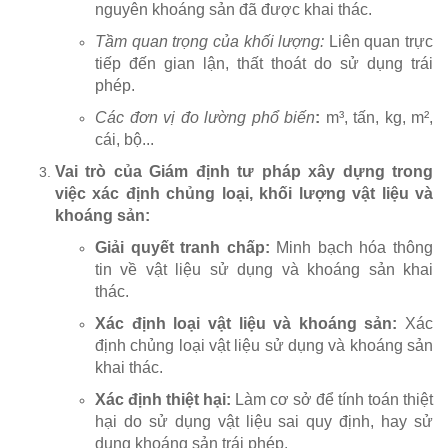
nguyên khoáng sản đã được khai thác.
Tầm quan trọng của khối lượng:
Liên quan trực
tiếp đến gian lận, thất thoát do sử dụng trái
phép.
Các đơn vị đo lường phổ biến
:
m³, tấn, kg, m²,
cái, bộ...
Vai trò của Giám định tư pháp xây dựng trong
việc xác định chủng loại, khối lượng vật liệu và
khoáng sản:
Giải quyết tranh chấp:
Minh bạch hóa thông
tin về vật liệu sử dụng và khoáng sản khai
thác.
Xác định loại vật liệu và khoáng sản:
Xác
định chủng loại vật liệu sử dụng và khoáng sản
khai thác.
Xác định thiệt hại:
Làm cơ sở để tính toán thiệt
hại do sử dụng vật liệu sai quy định, hay sử
dụng khoáng sản trái phép.