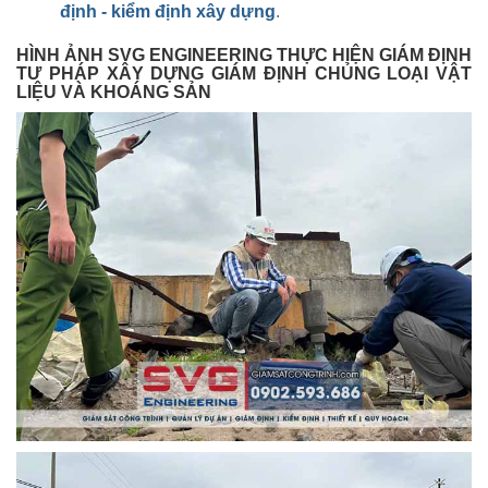
định - kiểm định xây dựng
.
HÌNH ẢNH SVG ENGINEERING THỰC HIỆN GIÁM ĐỊNH
TƯ PHÁP XÂY DỰNG GIÁM ĐỊNH CHỦNG LOẠI VẬT
LIỆU VÀ KHOÁNG SẢN