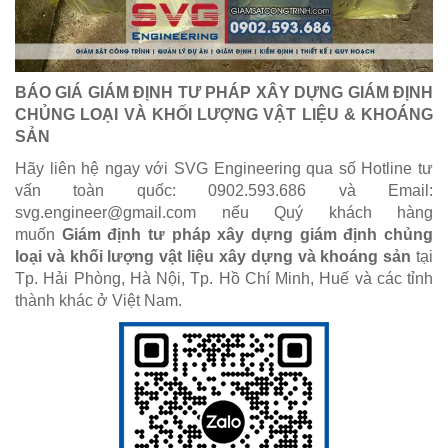
BÁO GIÁ GIÁM ĐỊNH TƯ PHÁP XÂY DỰNG GIÁM ĐỊNH
CHỦNG LOẠI VÀ KHỐI LƯỢNG VẬT LIỆU & KHOÁNG
SẢN
Hãy liên hệ ngay với SVG Engineering qua số Hotline tư
vấn toàn quốc: 0902.593.686 và Email:
svg.engineer@gmail.com nếu Quý khách hàng
muốn
Giám định tư pháp xây dựng giám định chủng
loại và khối lượng vật liệu xây dựng và khoáng sản
tại
Tp. Hải Phòng, Hà Nội, Tp. Hồ Chí Minh, Huế và các tỉnh
thành khác ở Việt Nam.