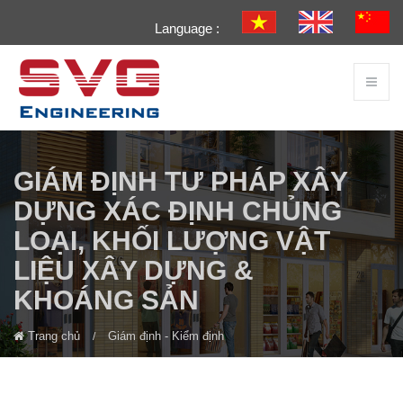
Language :
GIÁM ĐỊNH TƯ PHÁP XÂY
DỰNG XÁC ĐỊNH CHỦNG
LOẠI, KHỐI LƯỢNG VẬT
LIỆU XÂY DỰNG &
KHOÁNG SẢN
Trang chủ
Giám định - Kiểm định