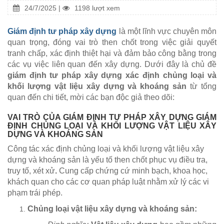
24/7/2025 |
1198 lượt xem
Giám định tư pháp xây dựng
là một lĩnh vực chuyên môn
quan trọng, đóng vai trò then chốt trong việc giải quyết
tranh chấp, xác định thiệt hại và đảm bảo công bằng trong
các vụ việc liên quan đến xây dựng. Dưới đây là chủ đề
giám định tư pháp xây dựng xác định chủng loại và
khối lượng vật liệu xây dựng và khoáng sản
từ tổng
quan đến chi tiết, mời các bạn độc giả theo dõi:
VAI TRÒ CỦA GIÁM ĐỊNH TƯ PHÁP XÂY DỰNG GIÁM
ĐỊNH CHỦNG LOẠI VÀ KHỐI LƯỢNG VẬT LIỆU XÂY
DỰNG VÀ KHOÁNG SẢN
Công tác xác định chủng loại và khối lượng vật liệu xây
dựng và khoáng sản là yếu tố then chốt phục vụ điều tra,
truy tố, xét xử
.
Cung cấp chứng cứ minh bạch, khoa học,
khách quan cho các cơ quan pháp luật nhằm xử lý các vi
phạm trái phép.
Chủng loại vật liệu xây dựng và khoáng sản: