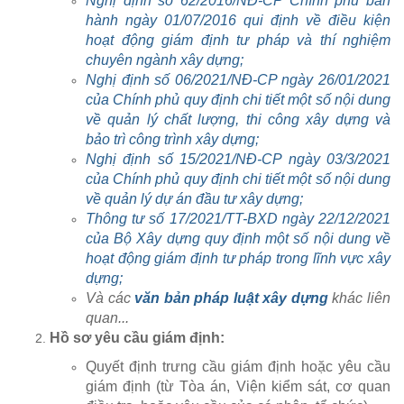
Nghị định số 62/2016/NĐ-CP Chính phủ ban
hành ngày 01/07/2016 qui định về điều kiện
hoạt động giám định tư pháp và thí nghiệm
chuyên ngành xây dựng;
Nghị định số 06/2021/NĐ-CP ngày 26/01/2021
của Chính phủ quy định chi tiết một số nội dung
về quản lý chất lượng, thi công xây dựng và
bảo trì công trình xây dựng;
Nghị định số 15/2021/NĐ-CP ngày 03/3/2021
của Chính phủ quy định chi tiết một số nội dung
về quản lý dự án đầu tư xây dựng;
Thông tư số 17/2021/TT-BXD ngày 22/12/2021
của Bộ Xây dựng quy định một số nội dung về
hoạt động giám định tư pháp trong lĩnh vực xây
dựng;
Và các
văn bản pháp luật xây dựng
khác liên
quan...
Hồ sơ yêu cầu giám định:
Quyết định trưng cầu giám định hoặc yêu cầu
giám định (từ Tòa án, Viện kiểm sát, cơ quan