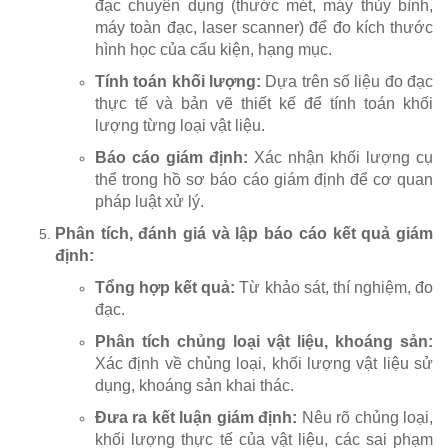
đạc chuyên dụng (thước mét, máy thủy bình,
máy toàn đạc, laser scanner) để đo kích thước
hình học của cấu kiện, hạng mục.
Tính toán khối lượng:
Dựa trên số liệu đo đạc
thực tế và bản vẽ thiết kế để tính toán khối
lượng từng loại vật liệu.
Báo cáo giám định:
Xác nhận khối lượng cụ
thể trong hồ sơ báo cáo giám định để cơ quan
pháp luật xử lý.
Phân tích, đánh giá và lập báo cáo kết quả giám
định:
Tổng hợp kết quả:
Từ khảo sát, thí nghiệm, đo
đạc.
Phân tích chủng loại vật liệu, khoáng sản:
Xác định về chủng loại, khối lượng vật liệu sử
dụng, khoáng sản khai thác.
Đưa ra kết luận giám định:
Nêu rõ chủng loại,
khối lượng thực tế của vật liệu, các sai phạm