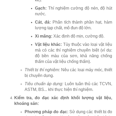
Gạch:
Thí nghiệm cường độ nén, độ hút
nước.
Cát, đá:
Phân tích thành phần hạt, hàm
lượng tạp chất, mô đun độ lớn.
Xi măng:
Xác định độ mịn, cường độ.
Vật liệu khác:
Tùy thuộc vào loại vật liệu
mà có các thí nghiệm chuyên biệt (ví dụ:
độ bền màu của sơn, khả năng chống
thấm của vật liệu chống thấm).
Thiết bị thí nghiệm:
Nêu các loại máy móc, thiết
bị chuyên dụng.
Tiêu chuẩn áp dụng:
Luôn tuân thủ các TCVN,
ASTM, BS... khi thực hiện thí nghiệm.
Kiểm tra, đo đạc xác định khối lượng vật liệu,
khoáng sản:
Phương pháp đo đạc:
Sử dụng các thiết bị đo