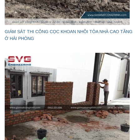
GIÁM SÁT THI CÔNG CỌC KHOAN NHỒI TÒA NHÀ CAO TẦNG
Ở HẢI PHÒNG