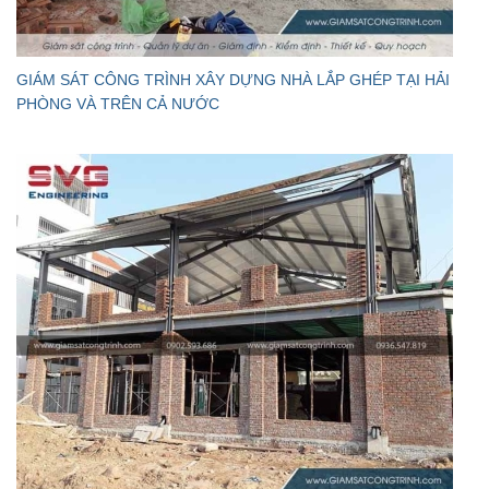
GIÁM SÁT CÔNG TRÌNH XÂY DỰNG NHÀ LẮP GHÉP TẠI HẢI
PHÒNG VÀ TRÊN CẢ NƯỚC