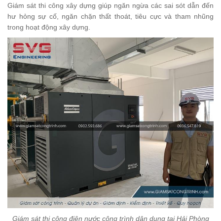
Giám sát thi công xây dựng giúp ngăn ngừa các sai sót dẫn đến
hư hỏng sự cố, ngăn chặn thất thoát, tiêu cực và tham nhũng
trong hoạt động xây dựng.
Giám sát thi công điện nước công trình dân dụng tại Hải Phòng