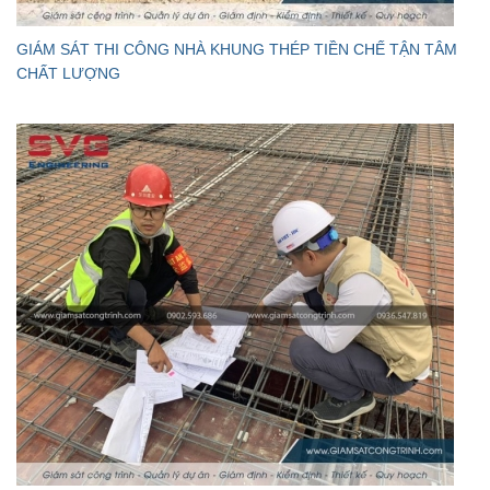
GIÁM SÁT THI CÔNG NHÀ KHUNG THÉP TIỀN CHẾ TẬN TÂM
CHẤT LƯỢNG