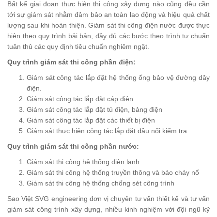
Bất kể giai đoạn thực hiện thi công xây dựng nào cũng đều cần
tới sự giám sát nhằm đảm bảo an toàn lao động và hiệu quả chất
lượng sau khi hoàn thiện. Giám sát thi công điện nước được thực
hiện theo quy trình bải bản, đầy đủ các bước theo trình tự chuẩn
tuân thủ các quy định tiêu chuẩn nghiêm ngặt.
Quy trình giám sát thi công phần điện:
Giám sát công tác lắp đặt hệ thống ống bảo vệ đường dây
điện.
Giám sát công tác lắp đặt cáp điện
Giám sát công tác lắp đặt tủ điện, bảng điện
Giám sát công tác lắp đặt các thiết bị điện
Giám sát thực hiện công tác lắp đặt đầu nối kiểm tra
Quy trình giám sát thi công phần nước:
Giám sát thi công hệ thống điện lạnh
Giám sát thi công hệ thống truyền thông và báo cháy nổ
Giám sát thi công hệ thống chống sét công trình
Sao Việt SVG engineering đơn vị chuyên tư vấn thiết kế và tư vấn
giám sát công trình xây dựng, nhiều kinh nghiệm với đội ngũ kỹ