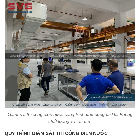
Giám sát thi công điện nước công trình dân dụng tại Hải Phòng
chất lượng và tận tâm
QUY TRÌNH GIÁM SÁT THI CÔNG ĐIỆN NƯỚC