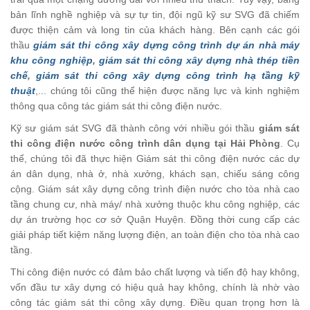
bản lĩnh nghề nghiệp và sự tự tin, đội ngũ kỹ sư SVG đã chiếm
được thiện cảm và long tin của khách hàng. Bên cạnh các gói
thầu
giám sát thi công xây dựng công trình dự án nhà máy
khu công nghiệp
,
giám sát thi công xây dựng nhà thép tiền
chế
,
giám sát thi công xây dựng công trình hạ tầng kỹ
thuật
,... chúng tôi cũng thể hiện được năng lực và kinh nghiệm
thông qua công tác giám sát thi công điện nước.
Kỹ sư giám sát SVG đã thành công với nhiều gói thầu
giám sát
thi công điện nước công trình dân dụng tại Hải Phòng
. Cụ
thể, chúng tôi đã thực hiện Giám sát thi công điện nước các dự
án dân dụng, nhà ở, nhà xưởng, khách sạn, chiếu sáng công
cộng. Giám sát xây dựng công trình điện nước cho tòa nhà cao
tầng chung cư, nhà máy/ nhà xưởng thuộc khu công nghiệp, các
dự án trường học cơ sở Quận Huyện. Đồng thời cung cấp các
giải pháp tiết kiệm năng lượng điện, an toàn điện cho tòa nhà cao
tầng.
Thi công điện nước có đảm bảo chất lượng và tiến độ hay không,
vốn đầu tư xây dựng có hiệu quả hay không, chính là nhờ vào
công tác giám sát thi công xây dựng. Điều quan trọng hơn là