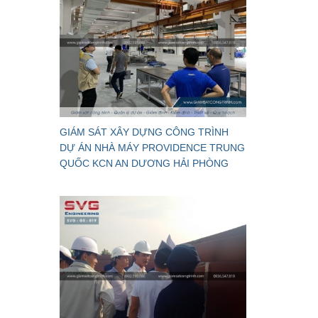
GIÁM SÁT XÂY DỰNG CÔNG TRÌNH
DỰ ÁN NHÀ MÁY PROVIDENCE TRUNG
QUỐC KCN AN DƯƠNG HẢI PHÒNG