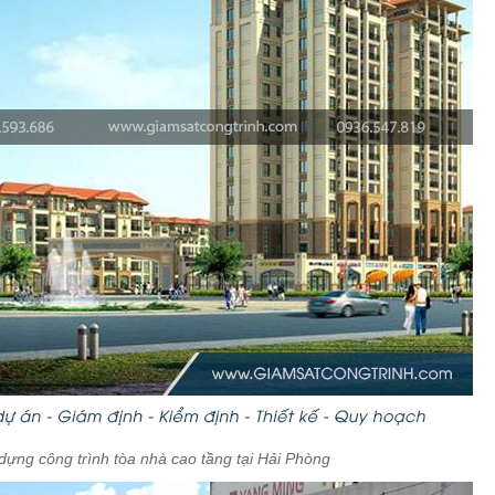
dựng công trình tòa nhà cao tầng tại Hải Phòng