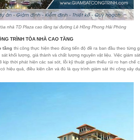
h tòa nhà TD Plaza cao tầng tại đường Lê Hồng Phong Hải Phòng
ÔNG TRÌNH TÒA NHÀ CAO TẦNG
o tầng
thi công thực hiện theo đúng tiến độ đề ra ban đầu theo từng g
sát khối lượng, giá thành và chất lượng nguyên vật liệu. Việc giám sát
ịp thời phát hiện các sai sót, lỗi kỹ thuật giảm thiểu rủi ro hạn chế c
 có hiệu quả, điều kiện cần và đủ là quy trình giám sát thi công xây 