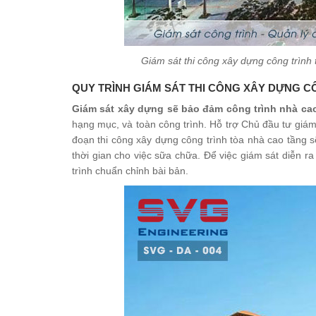
Giám sát thi công xây dựng công trìn
QUY TRÌNH GIÁM SÁT THI CÔNG XÂY DỰNG C
Giám sát xây dựng sẽ bảo đảm công trình nhà ca
hạng mục, và toàn công trình. Hỗ trợ Chủ đầu tư giám 
đoạn thi công xây dựng công trình tòa nhà cao tầng sẽ k
thời gian cho việc sữa chữa. Để việc giám sát diễn ra
trình chuẩn chỉnh bài bản.