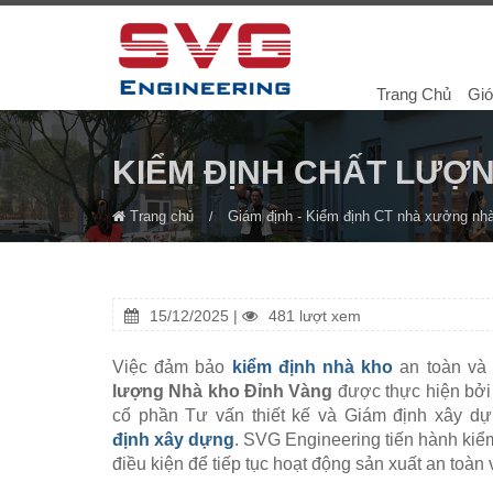
Trang Chủ
Giớ
KIỂM ĐỊNH CHẤT LƯỢ
Trang chủ
Giám định - Kiểm định CT nhà xưởng nh
15/12/2025 |
481 lượt xem
Việc đảm bảo
kiểm định
nhà kho
an toàn và đ
lượng Nhà kho Đỉnh Vàng
được thực hiện bởi
cổ phần Tư vấn thiết kế và Giám định xây dự
định xây dựng
. SVG Engineering tiến hành kiể
điều kiện để tiếp tục hoạt động sản xuất an toàn 