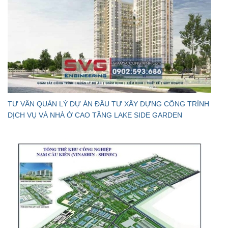
TƯ VẤN QUẢN LÝ DỰ ÁN ĐẦU TƯ XÂY DỰNG CÔNG TRÌNH
DỊCH VỤ VÀ NHÀ Ở CAO TẦNG LAKE SIDE GARDEN