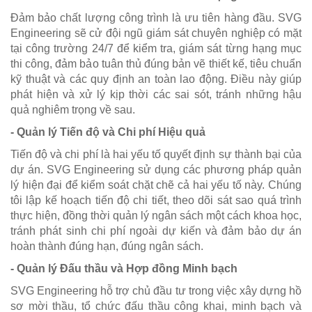
Đảm bảo chất lượng công trình là ưu tiên hàng đầu. SVG
Engineering sẽ cử đội ngũ giám sát chuyên nghiệp có mặt
tại công trường 24/7 để kiểm tra, giám sát từng hạng mục
thi công, đảm bảo tuân thủ đúng bản vẽ thiết kế, tiêu chuẩn
kỹ thuật và các quy định an toàn lao động. Điều này giúp
phát hiện và xử lý kịp thời các sai sót, tránh những hậu
quả nghiêm trọng về sau.
- Quản lý Tiến độ và Chi phí Hiệu quả
Tiến độ và chi phí là hai yếu tố quyết định sự thành bại của
dự án. SVG Engineering sử dụng các phương pháp quản
lý hiện đại để kiểm soát chặt chẽ cả hai yếu tố này. Chúng
tôi lập kế hoạch tiến độ chi tiết, theo dõi sát sao quá trình
thực hiện, đồng thời quản lý ngân sách một cách khoa học,
tránh phát sinh chi phí ngoài dự kiến và đảm bảo dự án
hoàn thành đúng hạn, đúng ngân sách.
- Quản lý Đấu thầu và Hợp đồng Minh bạch
SVG Engineering hỗ trợ chủ đầu tư trong việc xây dựng hồ
sơ mời thầu, tổ chức đấu thầu công khai, minh bạch và