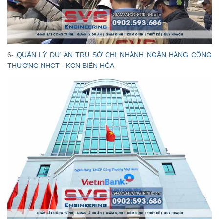
6-
QUẢN LÝ DỰ ÁN TRỤ SỞ CHI NHÁNH NGÂN HÀNG CÔNG
THƯƠNG NHCT - KCN BIÊN HÒA