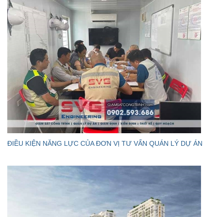
ĐIỀU KIỆN NĂNG LỰC CỦA ĐƠN VỊ TƯ VẤN QUÁN LÝ DỰ ÁN