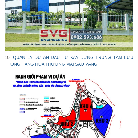
10-
QUẢN LÝ DỰ ÁN ĐẦU TƯ XÂY DỰNG TRUNG TÂM LƯU
THÔNG HÀNG HÓA THƯƠNG MẠI SAO VÀNG