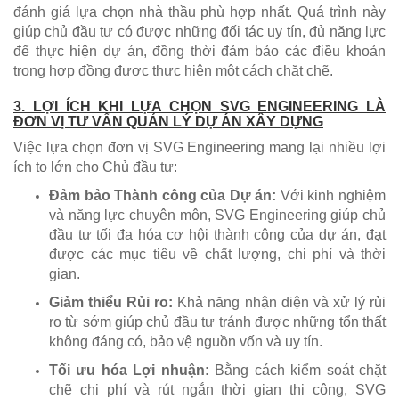
đánh giá lựa chọn nhà thầu phù hợp nhất. Quá trình này
giúp chủ đầu tư có được những đối tác uy tín, đủ năng lực
để thực hiện dự án, đồng thời đảm bảo các điều khoản
trong hợp đồng được thực hiện một cách chặt chẽ.
3. LỢI ÍCH KHI LỰA CHỌN SVG ENGINEERING LÀ
ĐƠN VỊ TƯ VẤN QUẢN LÝ DỰ ÁN XÂY DỰNG
Việc lựa chọn đơn vị SVG Engineering mang lại nhiều lợi
ích to lớn cho Chủ đầu tư:
Đảm bảo Thành công của Dự án:
Với kinh nghiệm
và năng lực chuyên môn, SVG Engineering giúp chủ
đầu tư tối đa hóa cơ hội thành công của dự án, đạt
được các mục tiêu về chất lượng, chi phí và thời
gian.
Giảm thiểu Rủi ro:
Khả năng nhận diện và xử lý rủi
ro từ sớm giúp chủ đầu tư tránh được những tổn thất
không đáng có, bảo vệ nguồn vốn và uy tín.
Tối ưu hóa Lợi nhuận:
Bằng cách kiểm soát chặt
chẽ chi phí và rút ngắn thời gian thi công, SVG