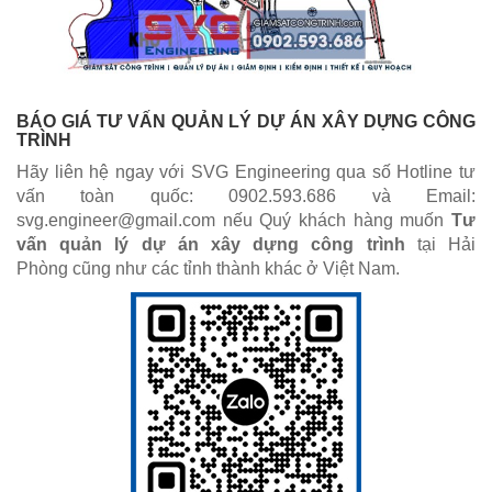
BÁO GIÁ TƯ VẤN QUẢN LÝ DỰ ÁN XÂY DỰNG CÔNG
TRÌNH
Hãy liên hệ ngay với SVG Engineering qua số Hotline tư
vấn toàn quốc: 0902.593.686 và Email:
svg.engineer@gmail.com nếu Quý khách hàng muốn
Tư
vấn quản lý dự án xây dựng công trình
tại Hải
Phòng cũng như các tỉnh thành khác ở Việt Nam.