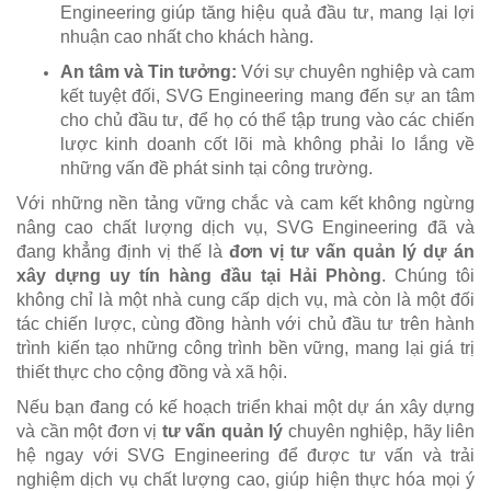
Engineering giúp tăng hiệu quả đầu tư, mang lại lợi
nhuận cao nhất cho khách hàng.
An tâm và Tin tưởng:
Với sự chuyên nghiệp và cam
kết tuyệt đối, SVG Engineering mang đến sự an tâm
cho chủ đầu tư, để họ có thể tập trung vào các chiến
lược kinh doanh cốt lõi mà không phải lo lắng về
những vấn đề phát sinh tại công trường.
Với những nền tảng vững chắc và cam kết không ngừng
nâng cao chất lượng dịch vụ, SVG Engineering đã và
đang khẳng định vị thế là
đơn vị tư vấn quản lý dự án
xây dựng uy tín hàng đầu tại Hải Phòng
. Chúng tôi
không chỉ là một nhà cung cấp dịch vụ, mà còn là một đối
tác chiến lược, cùng đồng hành với chủ đầu tư trên hành
trình kiến tạo những công trình bền vững, mang lại giá trị
thiết thực cho cộng đồng và xã hội.
Nếu bạn đang có kế hoạch triển khai một dự án xây dựng
và cần một đơn vị
tư vấn quản lý
chuyên nghiệp, hãy liên
hệ ngay với SVG Engineering để được tư vấn và trải
nghiệm dịch vụ chất lượng cao, giúp hiện thực hóa mọi ý