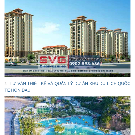
4-
TƯ VẤN THIẾT KẾ VÀ QUẢN LÝ DỰ ÁN KHU DU LỊCH QUỐC
TẾ HÒN DẤU