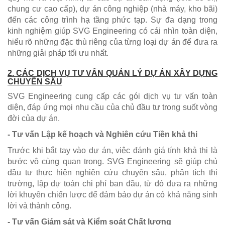
chung cư cao cấp), dự án công nghiệp (nhà máy, kho bãi)
đến các công trình hạ tầng phức tạp. Sự đa dạng trong
kinh nghiệm giúp SVG Engineering có cái nhìn toàn diện,
hiểu rõ những đặc thù riêng của từng loại dự án để đưa ra
những giải pháp tối ưu nhất.
2. CÁC DỊCH VỤ TƯ VẤN QUẢN LÝ DỰ ÁN XÂY DỰNG
CHUYÊN SÂU
SVG Engineering cung cấp các gói dịch vụ tư vấn toàn
diện, đáp ứng mọi nhu cầu của chủ đầu tư trong suốt vòng
đời của dự án.
- Tư vấn Lập kế hoạch và Nghiên cứu Tiền khả thi
Trước khi bắt tay vào dự án, việc đánh giá tính khả thi là
bước vô cùng quan trọng. SVG Engineering sẽ giúp chủ
đầu tư thực hiện nghiên cứu chuyên sâu, phân tích thị
trường, lập dự toán chi phí ban đầu, từ đó đưa ra những
lời khuyên chiến lược để đảm bảo dự án có khả năng sinh
lời và thành công.
- Tư vấn Giám sát và Kiểm soát Chất lượng