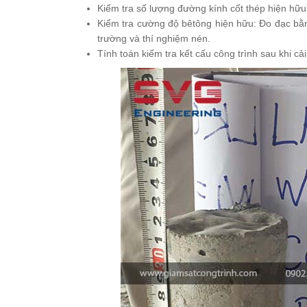
Kiểm tra số lượng đường kính cốt thép hiện hữu
Kiểm tra cường độ bêtông hiện hữu: Đo đạc bằ
trường và thí nghiệm nén.
Tính toán kiểm tra kết cấu công trình sau khi cả