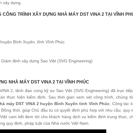
h xây dựng.
 CÔNG TRÌNH XÂY DỰNG NHÀ MÁY DST VINA 2 TẠI VĨNH PH
 huyện Bình Xuyên, tĩnh Vĩnh Phúc
và Giám định xây dựng Sao Việt (SVG Engineering)
G NHÀ MÁY DST VINA 2 TẠI VĨNH PHÚC
NA 2, lãnh đạo cùng kỹ sư Sao Việt (SVG Engineering) đã trực tiếp
n thực hiện kiểm định. Sau thời gian xem xét công trình, chúng tôi
nhà máy DST VINA 2 huyện Bình Xuyên tỉnh Vĩnh Phúc
. Công tác 
. Đồng thời, giúp Chủ đầu tư có quyết định phù hợp với nhu cầu, quy
Việt cam kết đem tới cho khách hàng dịch vụ kiểm định trung thực, c
g quy định, pháp luật của Nhà nước Việt Nam.