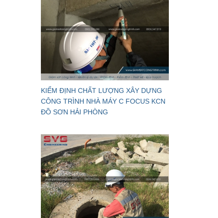
KIỂM ĐỊNH CHẤT LƯỢNG XÂY DỰNG
CÔNG TRÌNH NHÀ MÁY C FOCUS KCN
ĐỒ SƠN HẢI PHÒNG