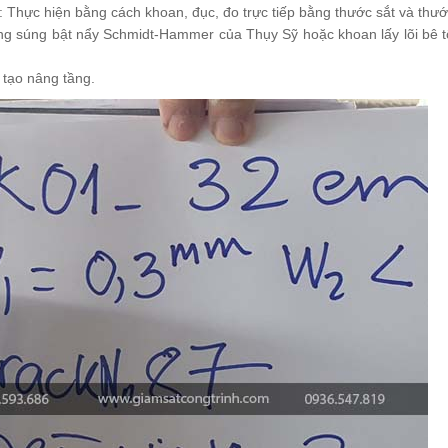
: Thực hiện bằng cách khoan, đục, đo trực tiếp bằng thước sắt và thướ
ng súng bật nẩy Schmidt-Hammer của Thụy Sỹ hoặc khoan lấy lõi bê t
i tạo nâng tầng.