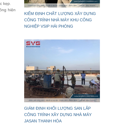
c kẹp.
ông hiện
KIỂM ĐỊNH CHẤT LƯỢNG XÂY DỰNG
CÔNG TRÌNH NHÀ MÁY KHU CÔNG
NGHIỆP VSIP HẢI PHÒNG
GIÁM ĐỊNH KHỐI LƯỢNG SAN LẤP
CÔNG TRÌNH XÂY DỰNG NHÀ MÁY
JASAN THANH HÓA