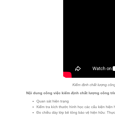
Kiểm định chất lượng côn
Nội dung công việc kiểm định chất lượng công tr
Quan sát hiện trạng
Kiểm tra kích thước hình học các cấu kiện hiện 
Đo chiều dày lớp bê tông bảo vệ hiện hữu: Thực