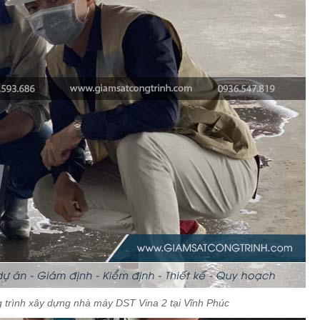
g trình xây dựng nhà máy DST Vina 2 tại Vĩnh Phúc