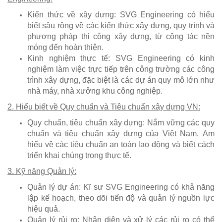
Kiến thức về xây dựng: SVG Engineering có hiểu
biết sâu rộng về các kiến thức xây dựng, quy trình và
phương pháp thi công xây dựng, từ công tác nền
móng đến hoàn thiện.
Kinh nghiệm thực tế: SVG Engineering có kinh
nghiệm làm việc trực tiếp trên công trường các công
trình xây dựng, đặc biệt là các dự án quy mô lớn như
nhà máy, nhà xưởng khu công nghiệp.
2. Hiểu biết về Quy chuẩn và Tiêu chuẩn xây dựng VN:
Quy chuẩn, tiêu chuẩn xây dựng: Nắm vững các quy
chuẩn và tiêu chuẩn xây dựng của Việt Nam.
Am
hiểu về các tiêu chuẩn an toàn lao động và biết cách
triển khai chúng trong thực tế.
3. Kỹ năng Quản lý:
Quản lý dự án: Kĩ sư SVG Engineering có khả năng
lập kế hoạch, theo dõi tiến độ và quản lý nguồn lực
hiệu quả.
Quản lý rủi ro: Nhận diện và xử lý các rủi ro có thể