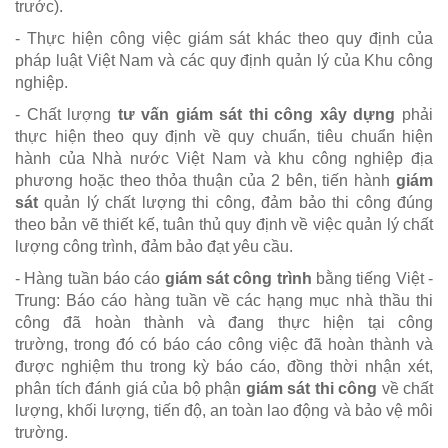
trước).
- Thực hiện công việc giám sát khác theo quy định của
pháp luật Việt Nam và các quy định quản lý của Khu công
nghiệp.
- Chất lượng
tư vấn giám sát thi công xây dựng
phải
thực hiện theo quy định về quy chuẩn, tiêu chuẩn hiện
hành của Nhà nước Việt Nam và khu công nghiệp địa
phương hoặc theo thỏa thuận của 2 bên, tiến hành
giám
sát
quản lý chất lượng thi công, đảm bảo thi công đúng
theo bản vẽ thiết kế, tuân thủ quy định về việc quản lý chất
lượng công trình, đảm bảo đạt yêu cầu.
- Hàng tuần báo cáo
giám sát công trình
bằng tiếng Việt -
Trung: Báo cáo hàng tuần về các hạng mục nhà thầu thi
công đã hoàn thành và đang thực hiện tại công
trường, trong đó có báo cáo công việc đã hoàn thành và
được nghiệm thu trong kỳ báo cáo, đồng thời nhận xét,
phân tích đánh giá của bộ phận
giám sát thi công
về chất
lượng, khối lượng, tiến độ, an toàn lao động và bảo vệ môi
trường.