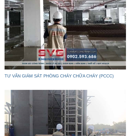
TƯ VẤN GIÁM SÁT PHÒNG CHÁY CHỮA CHÁY (PCCC)