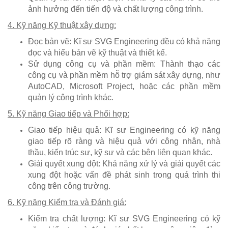
ảnh hưởng đến tiến độ và chất lượng công trình.
4. Kỹ năng Kỹ thuật xây dựng:
Đọc bản vẽ: Kĩ sư SVG Engineering đều có khả năng
đọc và hiểu bản vẽ kỹ thuật và thiết kế.
Sử dụng công cụ và phần mềm: Thành thạo các
công cụ và phần mềm hỗ trợ giám sát xây dựng, như
AutoCAD, Microsoft Project, hoặc các phần mềm
quản lý công trình khác.
5. Kỹ năng Giao tiếp và Phối hợp:
Giao tiếp hiệu quả: Kĩ sư Engineering có kỹ năng
giao tiếp rõ ràng và hiệu quả với công nhân, nhà
thầu, kiến trúc sư, kỹ sư và các bên liên quan khác.
Giải quyết xung đột: Khả năng xử lý và giải quyết các
xung đột hoặc vấn đề phát sinh trong quá trình thi
công trên công trường.
6. Kỹ năng Kiểm tra và Đánh giá:
Kiểm tra chất lượng: Kĩ sư SVG Engineering có kỹ