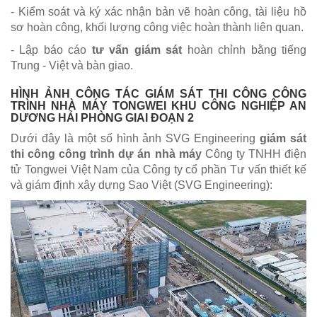
- Kiểm soát và ký xác nhận bản vẽ hoàn công, tài liệu hồ
sơ hoàn công, khối lượng công việc hoàn thành liên quan.
- Lập báo cáo
tư vấn giám sát
hoàn chỉnh bằng tiếng
Trung - Việt và bàn giao.
HÌNH ẢNH CÔNG TÁC GIÁM SÁT THI CÔNG CÔNG
TRÌNH NHÀ MÁY TONGWEI KHU CÔNG NGHIỆP AN
DƯƠNG HẢI PHÒNG GIAI ĐOẠN 2
Dưới đây là một số hình ảnh SVG Engineering
giám sát
thi công công trình dự án nhà máy
Công ty TNHH điện
tử Tongwei Việt Nam của Công ty cổ phần Tư vấn thiết kế
và giám định xây dựng Sao Việt (SVG Engineering):