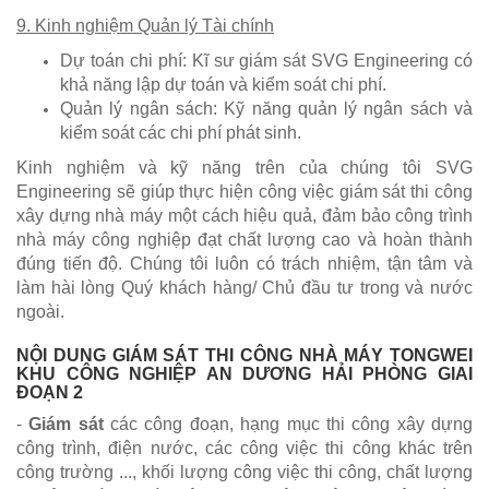
9. Kinh nghiệm Quản lý Tài chính
Dự toán chi phí: Kĩ sư giám sát SVG Engineering có
khả năng lập dự toán và kiểm soát chi phí.
Quản lý ngân sách: Kỹ năng quản lý ngân sách và
kiểm soát các chi phí phát sinh.
Kinh nghiệm và kỹ năng trên của chúng tôi SVG
Engineering sẽ giúp thực hiện công việc giám sát thi công
xây dựng nhà máy một cách hiệu quả, đảm bảo công trình
nhà máy công nghiệp đạt chất lượng cao và hoàn thành
đúng tiến độ. Chúng tôi luôn có trách nhiệm, tận tâm và
làm hài lòng Quý khách hàng/ Chủ đầu tư trong và nước
ngoài.
NỘI DUNG GIÁM SÁT THI CÔNG NHÀ MÁY TONGWEI
KHU CÔNG NGHIỆP AN DƯƠNG HẢI PHÒNG GIAI
ĐOẠN 2
-
Giám sát
các công đoạn, hạng mục thi công xây dựng
công trình, điện nước, các công việc thi công khác trên
công trường ..., khối lượng công việc thi công, chất lượng