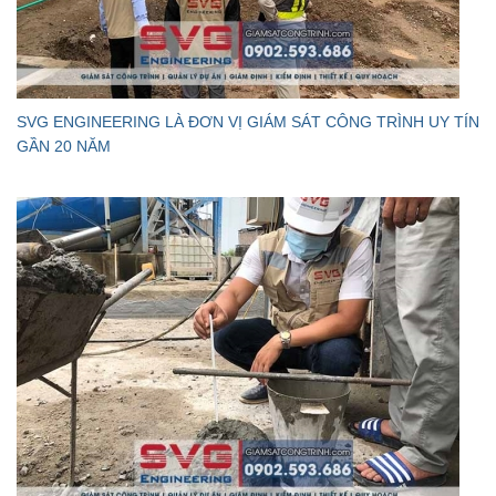
SVG ENGINEERING LÀ ĐƠN VỊ GIÁM SÁT CÔNG TRÌNH UY TÍN
GẦN 20 NĂM