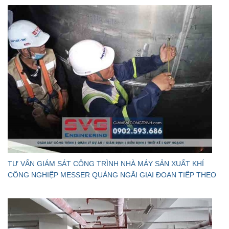
TƯ VẤN GIÁM SÁT CÔNG TRÌNH NHÀ MÁY SẢN XUẤT KHÍ
CÔNG NGHIỆP MESSER QUẢNG NGÃI GIAI ĐOẠN TIẾP THEO