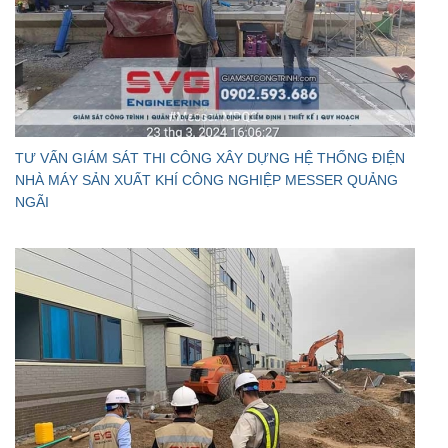
TƯ VẤN GIÁM SÁT THI CÔNG XÂY DỰNG HỆ THỐNG ĐIỆN
NHÀ MÁY SẢN XUẤT KHÍ CÔNG NGHIỆP MESSER QUẢNG
NGÃI