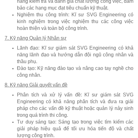
năng kiểm tra và đánh giá chất lượng công việc, đảm
bảo các hạng mục đạt tiêu chuẩn kỹ thuật.
Nghiệm thu công trình: Kĩ sư SVG Engineering có
kinh nghiệm trong việc nghiệm thu các công việc
hoàn thiện và toàn bộ công trình.
7. Kỹ năng Quản lý Nhân sự
Lãnh đạo: Kĩ sư giám sát SVG Engineering có khả
năng lãnh đạo và hướng dẫn đội ngũ công nhân và
thầu phụ.
Đào tạo: Kỹ năng đào tạo và nâng cao tay nghề cho
công nhân.
8. Kỹ năng Giải quyết vấn đề
Phân tích và xử lý vấn đề: Kĩ sư giám sát SVG
Engineering có khả năng phân tích và đưa ra giải
pháp cho các vấn đề kỹ thuật hoặc quản lý nảy sinh
trong quá trình thi công.
Tư duy sáng tạo: Sáng tạo trong việc tìm kiếm các
giải pháp hiệu quả để tối ưu hóa tiến độ và chất
lượng công trình.