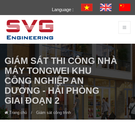
Language :
GIÁM SÁT THI CÔNG NHÀ
MÁY TONGWEI KHU
CÔNG NGHIỆP AN
DƯƠNG - HẢI PHÒNG
GIAI ĐOẠN 2
Trang chủ
Giám sát công trình