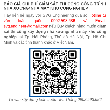
BÁO GIÁ CHI PHÍ GIÁM SÁT THI CÔNG CÔNG TRÌNH
NHÀ XƯỞNG/ NHÀ MÁY KHU CÔNG NGHIỆP
Hãy liên hệ ngay với SVG Engineering qua số
Hotline tư
vấn toàn quốc: 0902.593.686 và Email:
svg.engineer@gmail.com
nếu Quý khách hàng muốn
giám
sát thi công xây dựng nhà xưởng/ nhà máy khu công
nghiệp
tại Tp. Hải Phòng, Thủ đô Hà Nội, Tp. Hồ Chí
Minh và các tỉnh thành khác ở Việt Nam.
Tư vấn xây dựng toàn quốc - Mr. Thắng 0902.593.686